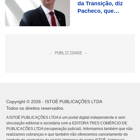
da Transição, diz
Pacheco, que
acredita em
aprovação na
Câmara
Copyright © 2026 - ISTOÉ PUBLICAÇÕES LTDA
Todos os direitos reservados.
A ISTOÉ PUBLICAÇÕES LTDA é um portal digital independente e sem
vinculação editorial e societária com a EDITORA TRES COMÉRCIO DE
PUBLICACÕES LTDA (recuperação judicial). Informamos também que não
realizamos cobranças e que também não oferecemos cancelamento do