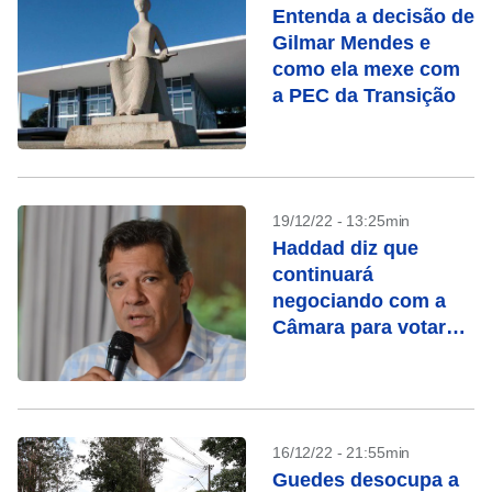
Entenda a decisão de
Gilmar Mendes e
como ela mexe com
a PEC da Transição
19/12/22 - 13:25min
Haddad diz que
continuará
negociando com a
Câmara para votar
PEC nesta semana
16/12/22 - 21:55min
Guedes desocupa a