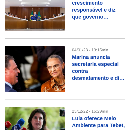
crescimento
responsável e diz
que governo
depende do
Congresso
04/01/23 - 19:15min
Marina anuncia
secretaria especial
contra
desmatamento e diz
que trabalhará para
abrir mercados ao
Brasil
23/12/22 - 15:29min
Lula oferece Meio
Ambiente para Tebet,