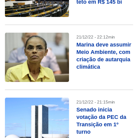
teto em R$ 145 bi
21/12/22 - 22:12min
Marina deve assumir
Meio Ambiente, com
criação de autarquia
climática
21/12/22 - 21:15min
Senado inicia
votação da PEC da
Transição em 1º
turno