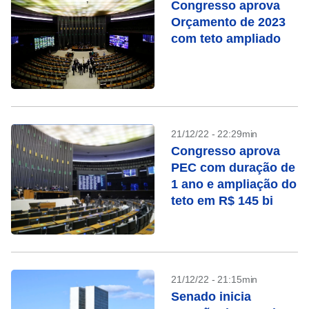
Congresso aprova
Orçamento de 2023
com teto ampliado
21/12/22 - 22:29min
Congresso aprova
PEC com duração de
1 ano e ampliação do
teto em R$ 145 bi
21/12/22 - 21:15min
Senado inicia