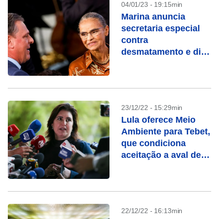
04/01/23 - 19:15min
Marina anuncia
secretaria especial
contra
desmatamento e diz
que trabalhará para
abrir mercados ao
Brasil
23/12/22 - 15:29min
Lula oferece Meio
Ambiente para Tebet,
que condiciona
aceitação a aval de
Marina
22/12/22 - 16:13min