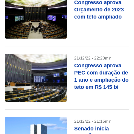
Congresso aprova
Orçamento de 2023
com teto ampliado
21/12/22 - 22:29min
Congresso aprova
PEC com duração de
1 ano e ampliação do
teto em R$ 145 bi
21/12/22 - 21:15min
Senado inicia