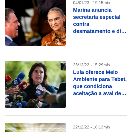
04/01/23 - 19:15min
Marina anuncia
secretaria especial
contra
desmatamento e diz
que trabalhará para
abrir mercados ao
Brasil
23/12/22 - 15:29min
Lula oferece Meio
Ambiente para Tebet,
que condiciona
aceitação a aval de
Marina
22/12/22 - 16:13min