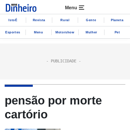
Menu
IstoÉ
Revista
Rural
Gente
Planeta
Esportes
Menu
Motorshow
Mulher
Pet
pensão por morte
cartório