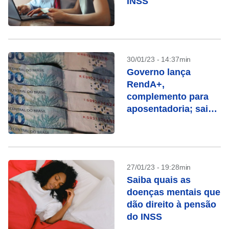
INSS
30/01/23 - 14:37min
Governo lança
RendA+,
complemento para
aposentadoria; saiba
como funciona
27/01/23 - 19:28min
Saiba quais as
doenças mentais que
dão direito à pensão
do INSS