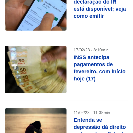
declaração do IR
está disponível; veja
como emitir
17/02/23 - 8:10min
INSS antecipa
pagamentos de
fevereiro, com início
hoje (17)
11/02/23 - 11:38min
Entenda se
depressão dá direito