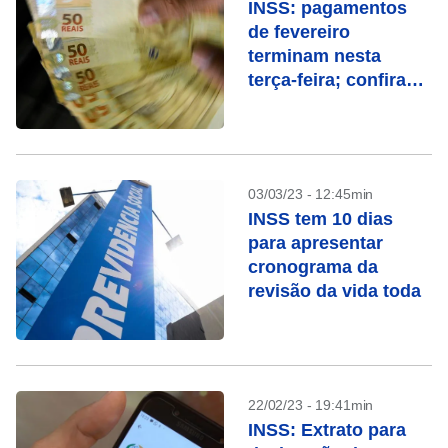
INSS: pagamentos
de fevereiro
terminam nesta
terça-feira; confira
quem recebe
03/03/23 - 12:45min
INSS tem 10 dias
para apresentar
cronograma da
revisão da vida toda
22/02/23 - 19:41min
INSS: Extrato para