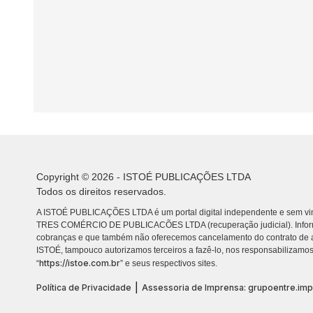
Copyright © 2026 - ISTOÉ PUBLICAÇÕES LTDA
Todos os direitos reservados.
A ISTOÉ PUBLICAÇÕES LTDA é um portal digital independente e sem vin
TRES COMÉRCIO DE PUBLICACÕES LTDA (recuperação judicial). Info
cobranças e que também não oferecemos cancelamento do contrato de a
ISTOÉ, tampouco autorizamos terceiros a fazê-lo, nos responsabilizamos
https://istoe.com.br
“
” e seus respectivos sites.
|
Política de Privacidade
Assessoria de Imprensa: grupoentre.im