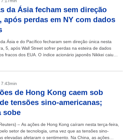
- 7:17min
s da Ásia fecham sem direção
, após perdas em NY com dados
s
 da Ásia e do Pacífico fecharam sem direção única nesta
ra, 5, após Wall Street sofrer perdas na esteira de dados
s fracos dos EUA. O índice acionário japonês Nikkei caiu
- 7:43min
ções de Hong Kong caem sob
de tensões sino-americanas;
a sobe
euters) – As ações de Hong Kong caíram nesta terça-feira,
 pelo setor de tecnologia, uma vez que as tensões sino-
s elevadas afetaram o sentimento. Na China, as ações