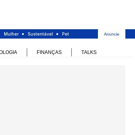
Mulher
Sustentável
Pet
Anuncie
OLOGIA
FINANÇAS
TALKS