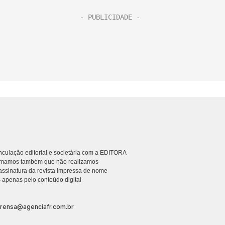
culação editorial e societária com a EDITORA
rmamos também que não realizamos
ssinatura da revista impressa de nome
 apenas pelo conteúdo digital
prensa@agenciafr.com.br