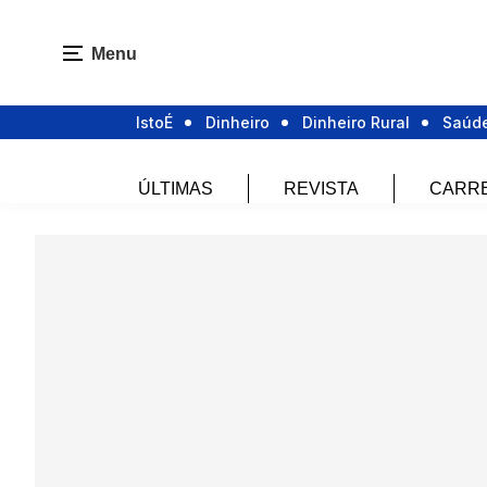
Menu
IstoÉ
Dinheiro
Dinheiro Rural
Saúd
ÚLTIMAS
REVISTA
CARR