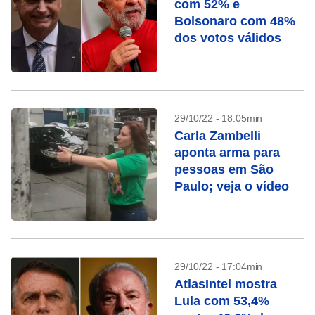
com 52% e
Bolsonaro com 48%
dos votos válidos
29/10/22 - 18:05min
Carla Zambelli
aponta arma para
pessoas em São
Paulo; veja o vídeo
29/10/22 - 17:04min
AtlasIntel mostra
Lula com 53,4%