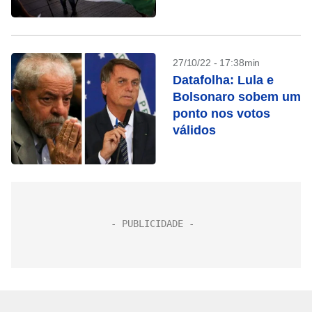
RJ
27/10/22 - 17:38min
Datafolha: Lula e
Bolsonaro sobem um
ponto nos votos
válidos