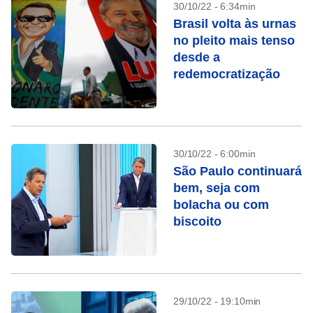
30/10/22 - 6:34min
Brasil volta às urnas
no pleito mais tenso
desde a
redemocratização
30/10/22 - 6:00min
São Paulo continuará
bem, seja com
bolacha ou com
biscoito
29/10/22 - 19:10min