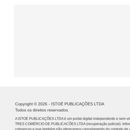
Copyright © 2026 - ISTOÉ PUBLICAÇÕES LTDA
Todos os direitos reservados.
A ISTOÉ PUBLICAÇÕES LTDA é um portal digital independente e sem vin
TRES COMÉRCIO DE PUBLICACÕES LTDA (recuperação judicial). Info
cobranças e que também não oferecemos cancelamento do contrato de a