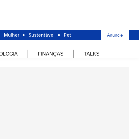
Mulher
Sustentável
Pet
Anuncie
OLOGIA
FINANÇAS
TALKS