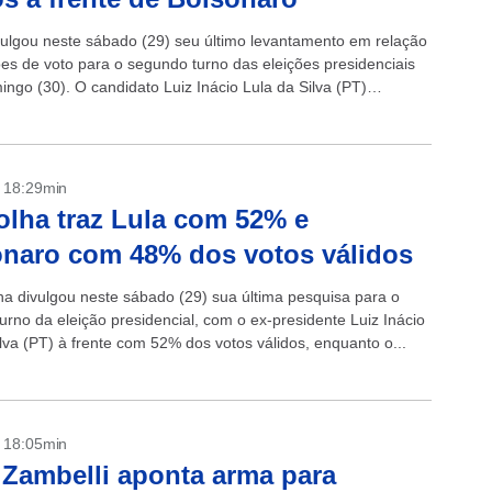
vulgou neste sábado (29) seu último levantamento em relação
ões de voto para o segundo turno das eleições presidenciais
ingo (30). O candidato Luiz Inácio Lula da Silva (PT)
- 18:29min
olha traz Lula com 52% e
naro com 48% dos votos válidos
ha divulgou neste sábado (29) sua última pesquisa para o
urno da eleição presidencial, com o ex-presidente Luiz Inácio
lva (PT) à frente com 52% dos votos válidos, enquanto o...
- 18:05min
 Zambelli aponta arma para