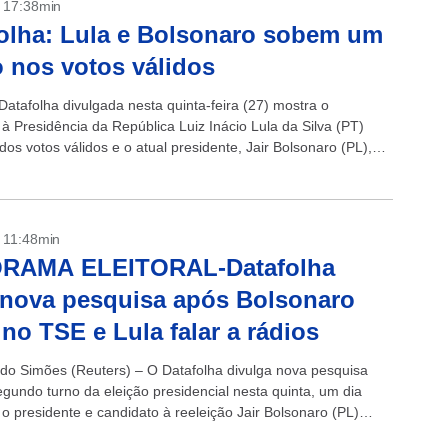
- 17:38min
olha: Lula e Bolsonaro sobem um
 nos votos válidos
Datafolha divulgada nesta quinta-feira (27) mostra o
à Presidência da República Luiz Inácio Lula da Silva (PT)
os votos válidos e o atual presidente, Jair Bolsonaro (PL),
Na...
- 11:48min
RAMA ELEITORAL-Datafolha
 nova pesquisa após Bolsonaro
 no TSE e Lula falar a rádios
do Simões (Reuters) – O Datafolha divulga nova pesquisa
egundo turno da eleição presidencial nesta quinta, um dia
 o presidente e candidato à reeleição Jair Bolsonaro (PL)