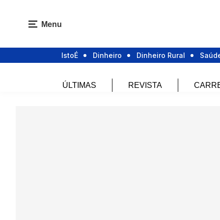
Menu
IstoÉ
Dinheiro
Dinheiro Rural
Saúd
ÚLTIMAS
REVISTA
CARR