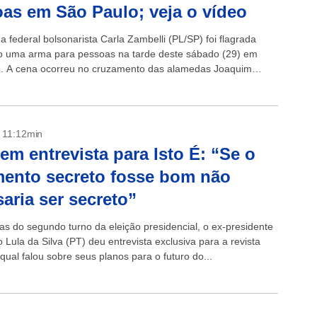
as em São Paulo; veja o vídeo
 federal bolsonarista Carla Zambelli (PL/SP) foi flagrada
 uma arma para pessoas na tarde deste sábado (29) em
. A cena ocorreu no cruzamento das alamedas Joaquim
e Lima e...
- 11:12min
 em entrevista para Isto É: “Se o
ento secreto fosse bom não
saria ser secreto”
as do segundo turno da eleição presidencial, o ex-presidente
o Lula da Silva (PT) deu entrevista exclusiva para a revista
 qual falou sobre seus planos para o futuro do...