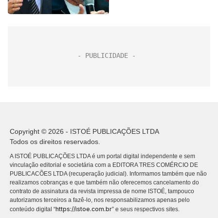
Copyright © 2026 - ISTOÉ PUBLICAÇÕES LTDA
Todos os direitos reservados.
A ISTOÉ PUBLICAÇÕES LTDA é um portal digital independente e sem
vinculação editorial e societária com a EDITORA TRES COMÉRCIO DE
PUBLICACÕES LTDA (recuperação judicial). Informamos também que não
realizamos cobranças e que também não oferecemos cancelamento do
contrato de assinatura da revista impressa de nome ISTOÉ, tampouco
autorizamos terceiros a fazê-lo, nos responsabilizamos apenas pelo
https://istoe.com.br
conteúdo digital “
” e seus respectivos sites.