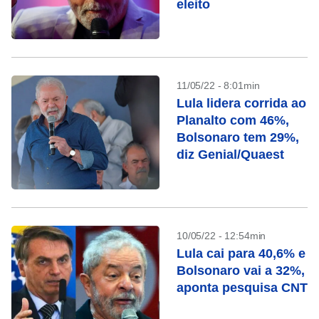
eleito
11/05/22 - 8:01min
Lula lidera corrida ao
Planalto com 46%,
Bolsonaro tem 29%,
diz Genial/Quaest
10/05/22 - 12:54min
Lula cai para 40,6% e
Bolsonaro vai a 32%,
aponta pesquisa CNT