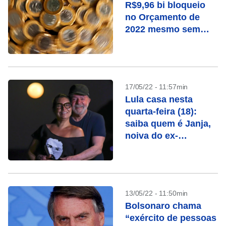
R$9,96 bi bloqueio
no Orçamento de
2022 mesmo sem
prever reajuste a
servidor
17/05/22 - 11:57min
Lula casa nesta
quarta-feira (18):
saiba quem é Janja,
noiva do ex-
presidente
13/05/22 - 11:50min
Bolsonaro chama
“exército de pessoas