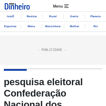
Menu
IstoÉ
Revista
Rural
Gente
Planeta
Esportes
Menu
Motorshow
Mulher
Pet
pesquisa eleitoral
Confederação
Nacional dos