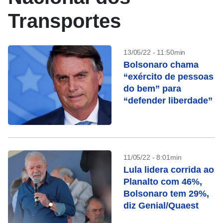
Transportes
13/05/22 - 11:50min
Bolsonaro chama
“exército de pessoas
do bem” para
“defender liberdade”
11/05/22 - 8:01min
Lula lidera corrida ao
Planalto com 46%,
Bolsonaro tem 29%,
diz Genial/Quaest