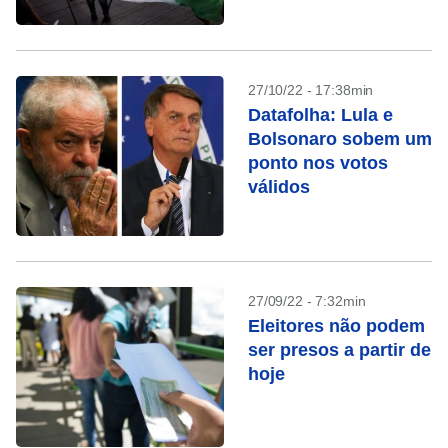
RJ
27/10/22 - 17:38min
Datafolha: Lula e
Bolsonaro sobem um
ponto nos votos
válidos
27/09/22 - 7:32min
Eleitores não podem
ser presos a partir de
hoje