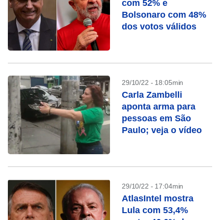
com 52% e
Bolsonaro com 48%
dos votos válidos
29/10/22 - 18:05min
Carla Zambelli
aponta arma para
pessoas em São
Paulo; veja o vídeo
29/10/22 - 17:04min
AtlasIntel mostra
Lula com 53,4%