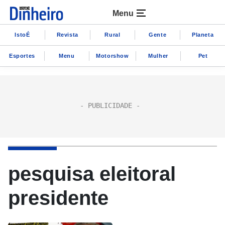
Menu
IstoÉ
Revista
Rural
Gente
Planeta
Esportes
Menu
Motorshow
Mulher
Pet
pesquisa eleitoral
presidente