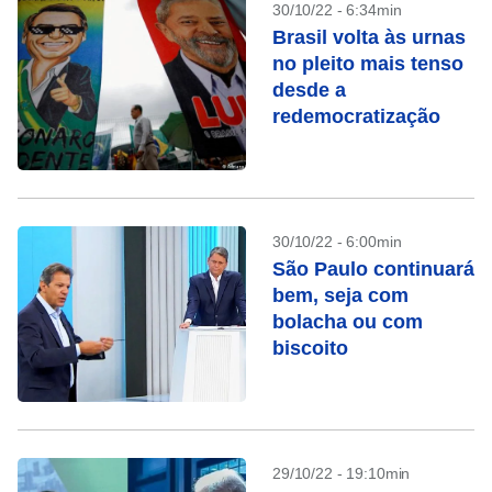
30/10/22 - 6:34min
Brasil volta às urnas
no pleito mais tenso
desde a
redemocratização
30/10/22 - 6:00min
São Paulo continuará
bem, seja com
bolacha ou com
biscoito
29/10/22 - 19:10min