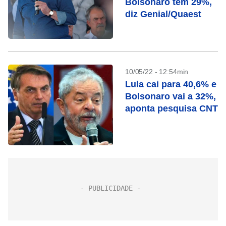
Bolsonaro tem 29%,
diz Genial/Quaest
10/05/22 - 12:54min
Lula cai para 40,6% e
Bolsonaro vai a 32%,
aponta pesquisa CNT