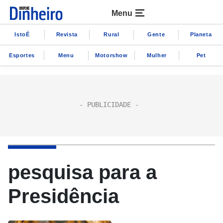
Menu
IstoÉ
Revista
Rural
Gente
Planeta
Esportes
Menu
Motorshow
Mulher
Pet
pesquisa para a
Presidência