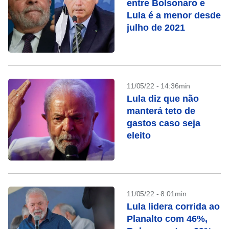
entre Bolsonaro e
Lula é a menor desde
julho de 2021
11/05/22 - 14:36min
Lula diz que não
manterá teto de
gastos caso seja
eleito
11/05/22 - 8:01min
Lula lidera corrida ao
Planalto com 46%,