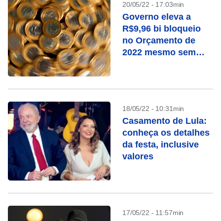
20/05/22 - 17:03min
Governo eleva a
R$9,96 bi bloqueio
no Orçamento de
2022 mesmo sem
prever reajuste a
servidor
18/05/22 - 10:31min
Casamento de Lula:
conheça os detalhes
da festa, inclusive
valores
17/05/22 - 11:57min