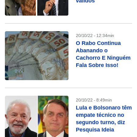
válidos
20/10/22 - 12:34min
O Rabo Continua
Abanando o
Cachorro E Ninguém
Fala Sobre Isso!
20/10/22 - 8:49min
Lula e Bolsonaro têm
empate técnico no
segundo turno, diz
Pesquisa Ideia