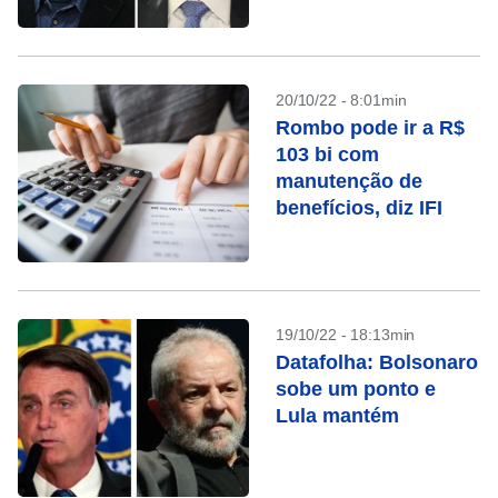
20/10/22 - 8:01min
Rombo pode ir a R$
103 bi com
manutenção de
benefícios, diz IFI
19/10/22 - 18:13min
Datafolha: Bolsonaro
sobe um ponto e
Lula mantém