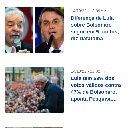
14/10/22 - 18:09min
Diferença de Lula
sobre Bolsonaro
segue em 5 pontos,
diz Datafolha
14/10/22 - 12:02min
Lula tem 53% dos
votos válidos contra
47% de Bolsonaro,
aponta Pesquisa
Ipespe