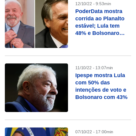
12/10/22 - 9:53min
PoderData mostra
corrida ao Planalto
estável; Lula tem
48% e Bolsonaro
44%
11/10/22 - 13:07min
Ipespe mostra Lula
com 50% das
intenções de voto e
Bolsonaro com 43%
07/10/22 - 17:00min