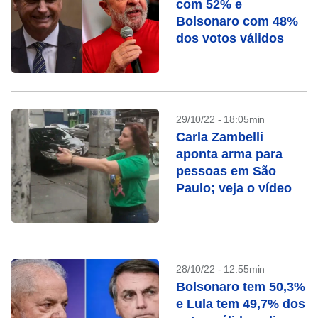
com 52% e
Bolsonaro com 48%
dos votos válidos
29/10/22 - 18:05min
Carla Zambelli
aponta arma para
pessoas em São
Paulo; veja o vídeo
28/10/22 - 12:55min
Bolsonaro tem 50,3%
e Lula tem 49,7% dos