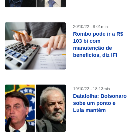
20/10/22 - 8:01min
Rombo pode ir a R$
103 bi com
manutenção de
benefícios, diz IFI
19/10/22 - 18:13min
Datafolha: Bolsonaro
sobe um ponto e
Lula mantém