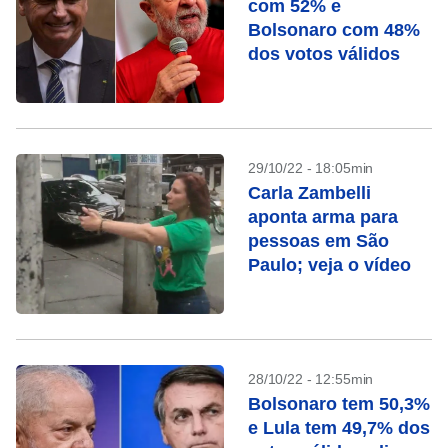
com 52% e
Bolsonaro com 48%
dos votos válidos
29/10/22 - 18:05min
Carla Zambelli
aponta arma para
pessoas em São
Paulo; veja o vídeo
28/10/22 - 12:55min
Bolsonaro tem 50,3%
e Lula tem 49,7% dos