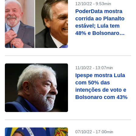
12/10/22 - 9:53min
PoderData mostra
corrida ao Planalto
estável; Lula tem
48% e Bolsonaro
44%
11/10/22 - 13:07min
Ipespe mostra Lula
com 50% das
intenções de voto e
Bolsonaro com 43%
07/10/22 - 17:00min