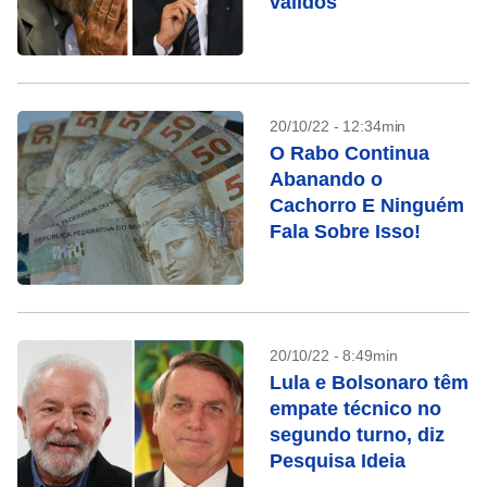
válidos
20/10/22 - 12:34min
O Rabo Continua
Abanando o
Cachorro E Ninguém
Fala Sobre Isso!
20/10/22 - 8:49min
Lula e Bolsonaro têm
empate técnico no
segundo turno, diz
Pesquisa Ideia