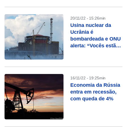
20/11/22 - 15:26min
Usina nuclear da
Ucrânia é
bombardeada e ONU
alerta: “Vocês estão
brincando com fogo”
16/11/22 - 19:25min
Economia da Rússia
entra em recessão,
com queda de 4%