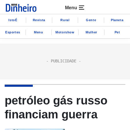
Menu
IstoÉ
Revista
Rural
Gente
Planeta
Esportes
Menu
Motorshow
Mulher
Pet
petróleo gás russo
financiam guerra