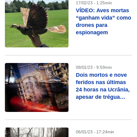
17/02/23 - 1:25min
VÍDEO: Aves mortas
“ganham vida” como
drones para
espionagem
08/01/23 - 9:59min
Dois mortos e nove
feridos nas últimas
24 horas na Ucrânia,
apesar de trégua
russa
06/01/23 - 17:24min