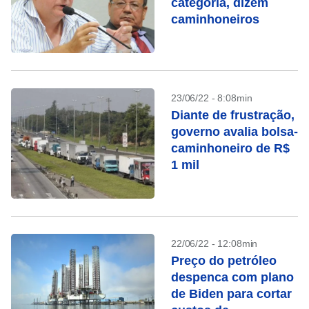
categoria, dizem
caminhoneiros
23/06/22 - 8:08min
Diante de frustração,
governo avalia bolsa-
caminhoneiro de R$
1 mil
22/06/22 - 12:08min
Preço do petróleo
despenca com plano
de Biden para cortar