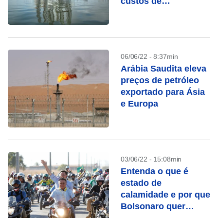
custos de
combustível
06/06/22 - 8:37min
Arábia Saudita eleva
preços de petróleo
exportado para Ásia
e Europa
03/06/22 - 15:08min
Entenda o que é
estado de
calamidade e por que
Bolsonaro quer