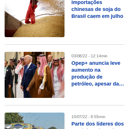
Importações
chinesas de soja do
Brasil caem em julho
03/08/22 - 12:14min
Opep+ anuncia leve
aumento na
produção de
petróleo, apesar da
pressão dos EUA
10/07/22 - 8:55min
Parte dos líderes dos