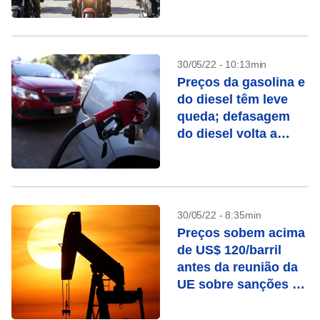
decretá-lo
30/05/22 - 10:13min
Preços da gasolina e
do diesel têm leve
queda; defasagem
do diesel volta a
subir
30/05/22 - 8:35min
Preços sobem acima
de US$ 120/barril
antes da reunião da
UE sobre sanções à
Rússia