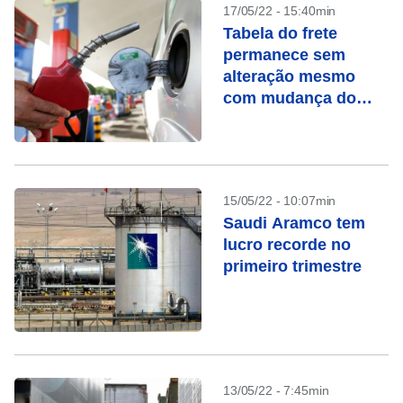
17/05/22 - 15:40min
Tabela do frete
permanece sem
alteração mesmo
com mudança do
gatilho, diz ANTT
15/05/22 - 10:07min
Saudi Aramco tem
lucro recorde no
primeiro trimestre
13/05/22 - 7:45min