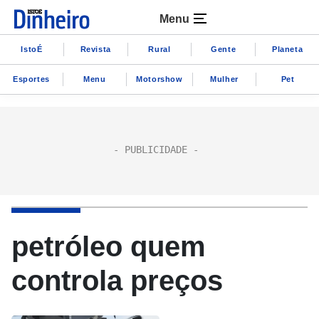
Menu
IstoÉ
Revista
Rural
Gente
Planeta
Esportes
Menu
Motorshow
Mulher
Pet
petróleo quem
controla preços