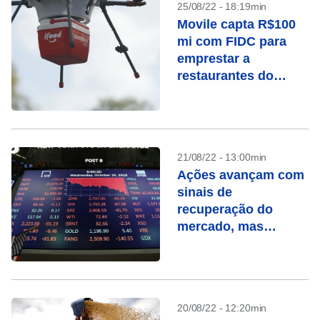
25/08/22 - 18:19min
Movile capta R$100
mi com FIDC para
emprestar a
restaurantes do
iFood
21/08/22 - 13:00min
Ações avançam com
sinais de
recuperação do
mercado, mas
analistas indicam
cautela
20/08/22 - 12:20min