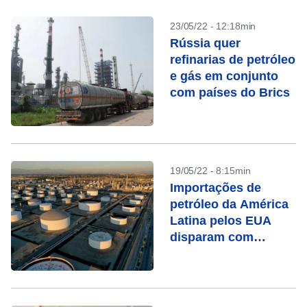
23/05/22 - 12:18min
Rússia quer
refinarias de petróleo
e gás em conjunto
com países do Brics
19/05/22 - 8:15min
Importações de
petróleo da América
Latina pelos EUA
disparam com
substituição de óleo
russo