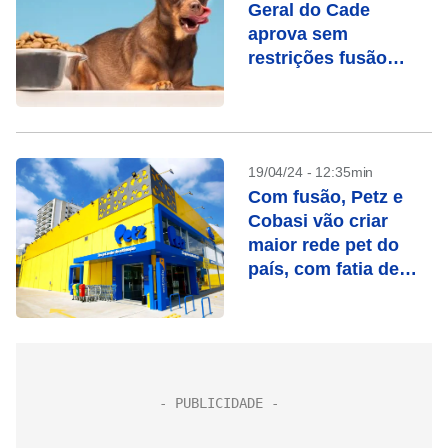
Geral do Cade
aprova sem
restrições fusão
entre Petz e Cobasi
19/04/24 - 12:35min
Com fusão, Petz e
Cobasi vão criar
maior rede pet do
país, com fatia de
mais de 15% do
mercado