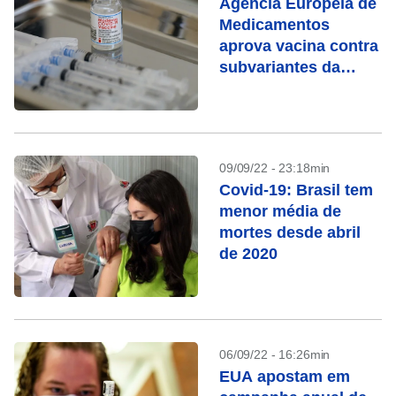
Agência Europeia de
Medicamentos
aprova vacina contra
subvariantes da
ômicron
09/09/22 - 23:18min
Covid-19: Brasil tem
menor média de
mortes desde abril
de 2020
06/09/22 - 16:26min
EUA apostam em