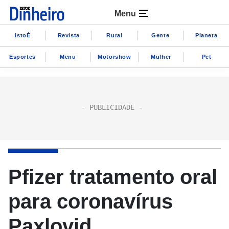
Menu
IstoÉ
Revista
Rural
Gente
Planeta
Esportes
Menu
Motorshow
Mulher
Pet
Pfizer tratamento oral
para coronavírus
Paxlovid