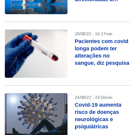
subvariantes da
Ômicron
28/08/22 - 16:17min
Pacientes com covid
longa podem ter
alterações no
sangue, diz pesquisa
24/08/22 - 23:56min
Covid-19 aumenta
risco de doenças
neurológicas e
psiquiátricas