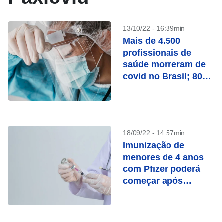
13/10/22 - 16:39min
Mais de 4.500
profissionais de
saúde morreram de
covid no Brasil; 80%
eram mulheres
18/09/22 - 14:57min
Imunização de
menores de 4 anos
com Pfizer poderá
começar após
recomendação
técnica, diz
ministério