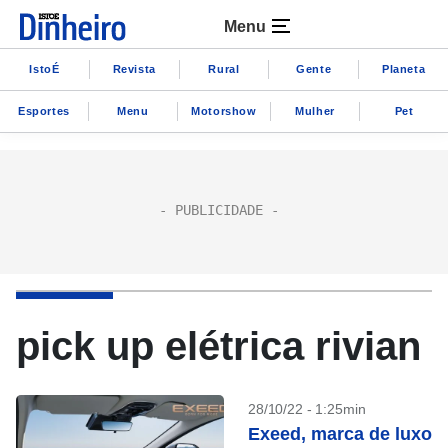
Menu
IstoÉ
Revista
Rural
Gente
Planeta
Esportes
Menu
Motorshow
Mulher
Pet
pick up elétrica rivian
28/10/22 - 1:25min
Exeed, marca de luxo