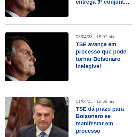
entrega 3º conjunto
de joias sauditas
03/04/23 - 18:07min
TSE avança em
processo que pode
tornar Bolsonaro
inelegível
01/04/23 - 19:58min
TSE dá prazo para
Bolsonaro se
manifestar em
processo