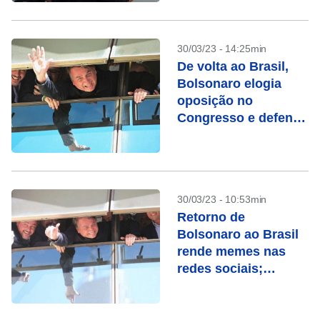
30/03/23 - 14:25min
De volta ao Brasil,
Bolsonaro elogia
oposição no
Congresso e defende
CPI do 8 de janeiro
30/03/23 - 10:53min
Retorno de
Bolsonaro ao Brasil
rende memes nas
redes sociais;
confira