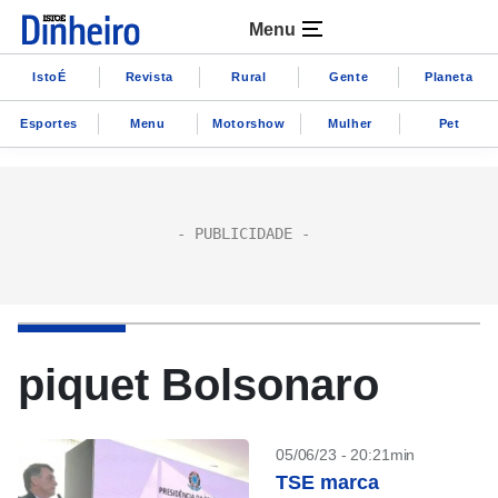
Menu
IstoÉ
Revista
Rural
Gente
Planeta
Esportes
Menu
Motorshow
Mulher
Pet
piquet Bolsonaro
05/06/23 - 20:21min
TSE marca