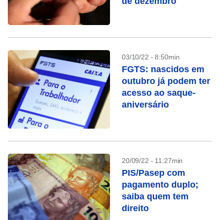
de dezembro
03/10/22 - 8:50min
FGTS: nascidos em
outubro já podem ter
acesso ao saque-
aniversário
20/09/22 - 11:27min
PIS/Pasep com
pagamento duplo;
saiba quem tem
direito