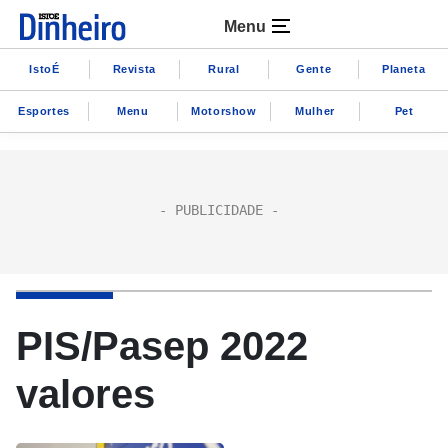
Menu
IstoÉ
Revista
Rural
Gente
Planeta
Esportes
Menu
Motorshow
Mulher
Pet
PIS/Pasep 2022
valores