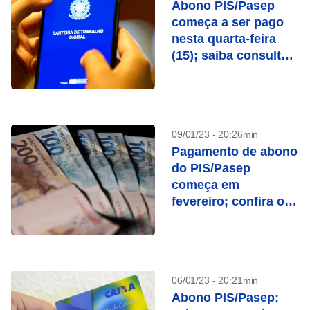
Abono PIS/Pasep
começa a ser pago
nesta quarta-feira
(15); saiba consultar
o valor
09/01/23 - 20:26min
Pagamento de abono
do PIS/Pasep
começa em
fevereiro; confira o
calendário
06/01/23 - 20:21min
Abono PIS/Pasep: