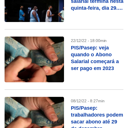
salarial termina nesta
quinta-feira, dia 29.
Confira se você tem
direito
22/12/22 - 18:00min
PIS/Pasep: veja
quando o Abono
Salarial começará a
ser pago em 2023
08/12/22 - 8:27min
PIS/Pasep:
trabalhadores podem
sacar abono até 29