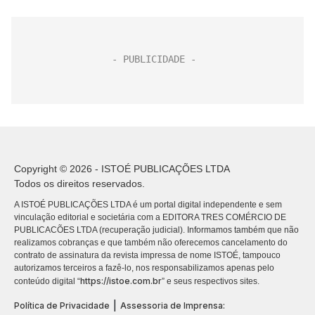
Copyright © 2026 - ISTOÉ PUBLICAÇÕES LTDA
Todos os direitos reservados.
A ISTOÉ PUBLICAÇÕES LTDA é um portal digital independente e sem
vinculação editorial e societária com a EDITORA TRES COMÉRCIO DE
PUBLICACÕES LTDA (recuperação judicial). Informamos também que não
realizamos cobranças e que também não oferecemos cancelamento do
contrato de assinatura da revista impressa de nome ISTOÉ, tampouco
autorizamos terceiros a fazê-lo, nos responsabilizamos apenas pelo
https://istoe.com.br
conteúdo digital “
” e seus respectivos sites.
|
Política de Privacidade
Assessoria de Imprensa: