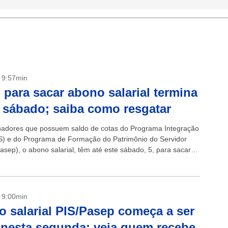
- 9:57min
 para sacar abono salarial termina
 sábado; saiba como resgatar
hadores que possuem saldo de cotas do Programa Integração
IS) e do Programa de Formação do Patrimônio do Servidor
asep), o abono salarial, têm até este sábado, 5, para sacar
- 9:00min
 salarial PIS/Pasep começa a ser
nesta segunda; veja quem recebe