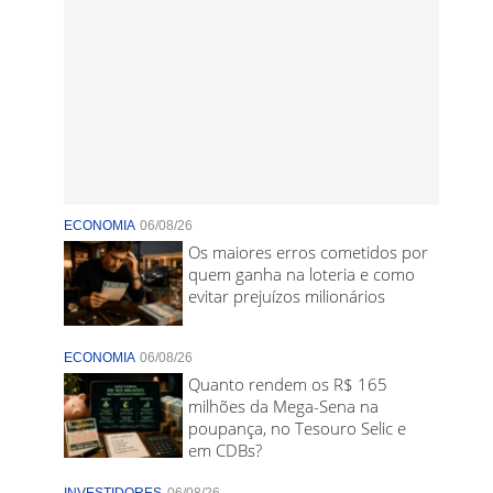
ECONOMIA
06/08/26
Os maiores erros cometidos por
quem ganha na loteria e como
evitar prejuízos milionários
ECONOMIA
06/08/26
Quanto rendem os R$ 165
milhões da Mega-Sena na
poupança, no Tesouro Selic e
em CDBs?