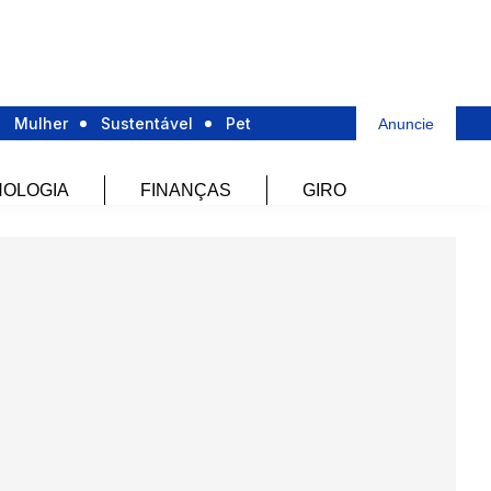
Mulher
Sustentável
Pet
Anuncie
OLOGIA
FINANÇAS
GIRO