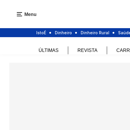
Menu
IstoÉ
Dinheiro
Dinheiro Rural
Saúd
ÚLTIMAS
REVISTA
CARR