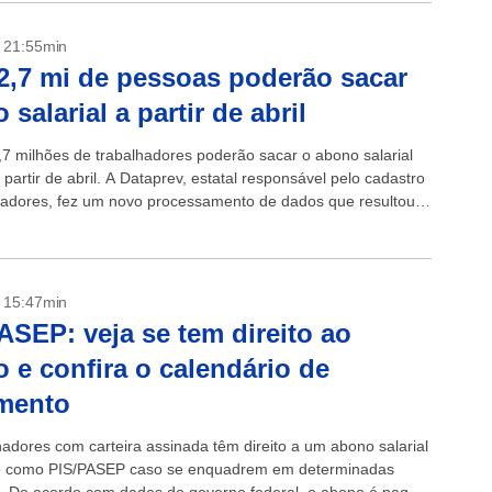
- 21:55min
2,7 mi de pessoas poderão sacar
 salarial a partir de abril
,7 milhões de trabalhadores poderão sacar o abono salarial
partir de abril. A Dataprev, estatal responsável pelo cadastro
hadores, fez um novo processamento de dados que resultou
ão...
- 15:47min
ASEP: veja se tem direito ao
 e confira o calendário de
mento
hadores com carteira assinada têm direito a um abono salarial
o como PIS/PASEP caso se enquadrem em determinadas