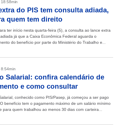
- 18:58min
extra do PIS tem consulta adiada,
ra quem tem direito
ara ter início nesta quarta-feira (5), a consulta ao lance extra
i adiada já que a Caixa Econômica Federal aguarda o
ento do benefício por parte do Ministério do Trabalho e...
- 8:54min
 Salarial: confira calendário de
mento e como consultar
alarial, conhecido como PIS/Pasep, já começou a ser pago
O benefício tem o pagamento máximo de um salário mínimo
e para quem trabalhou ao menos 30 dias com carteira...