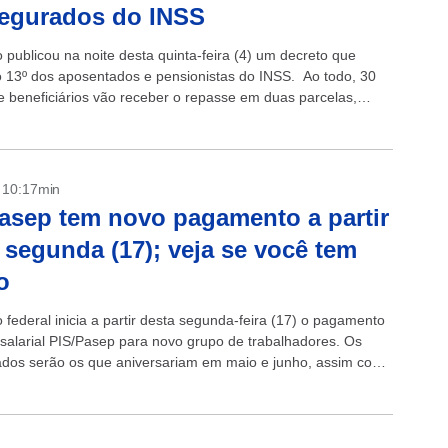
segurados do INSS
 publicou na noite desta quinta-feira (4) um decreto que
o 13º dos aposentados e pensionistas do INSS. Ao todo, 30
e beneficiários vão receber o repasse em duas parcelas,
- 10:17min
asep tem novo pagamento a partir
 segunda (17); veja se você tem
o
 federal inicia a partir desta segunda-feira (17) o pagamento
salarial PIS/Pasep para novo grupo de trabalhadores. Os
dos serão os que aniversariam em maio e junho, assim como