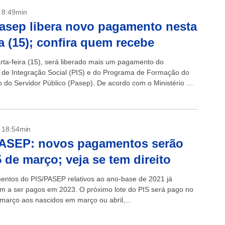
- 8:49min
asep libera novo pagamento nesta
a (15); confira quem recebe
rta-feira (15), será liberado mais um pagamento do
de Integração Social (PIS) e do Programa de Formação do
o do Servidor Público (Pasep). De acordo com o Ministério do
e Emprego,...
- 18:54min
PASEP: novos pagamentos serão
 de março; veja se tem direito
ntos do PIS/PASEP relativos ao ano-base de 2021 já
 a ser pagos em 2023. O próximo lote do PIS será pago no
 março aos nascidos em março ou abril,...