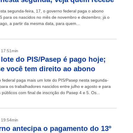
desta segunda-feira, 17, o governo federal paga o abono
PIS para os nascidos no mês de novembro e dezembro; já o
ago, a partir da mesma data, para quem...
- 17:51min
lote do PIS/Pasep é pago hoje;
se você tem direito ao abono
 federal paga mais um lote do PIS/Pasep nesta segunda-
 para os trabalhadores nascidos entre julho e agosto e para
 públicos com final de inscrição do Pasep 4 e 5. Os...
- 19:54min
no antecipa o pagamento do 13º