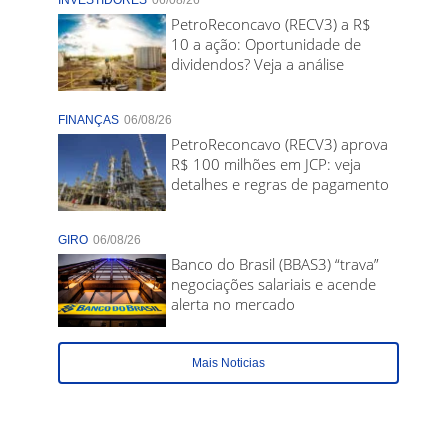
INVESTIDORES
06/08/26
PetroReconcavo (RECV3) a R$
10 a ação: Oportunidade de
dividendos? Veja a análise
FINANÇAS
06/08/26
PetroReconcavo (RECV3) aprova
R$ 100 milhões em JCP: veja
detalhes e regras de pagamento
GIRO
06/08/26
Banco do Brasil (BBAS3) “trava”
negociações salariais e acende
alerta no mercado
Mais Noticias