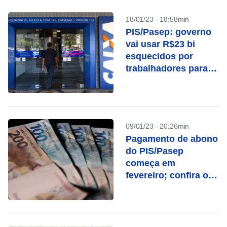
18/01/23 - 18:58min
PIS/Pasep: governo
vai usar R$23 bi
esquecidos por
trabalhadores para
recuperação fiscal
09/01/23 - 20:26min
Pagamento de abono
do PIS/Pasep
começa em
fevereiro; confira o
calendário