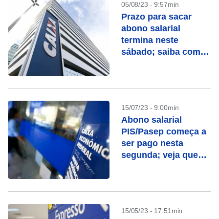
05/08/23 - 9:57min
Prazo para sacar
abono salarial
termina neste
sábado; saiba como
resgatar
15/07/23 - 9:00min
Abono salarial
PIS/Pasep começa a
ser pago nesta
segunda; veja quem
recebe
15/05/23 - 17:51min