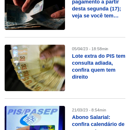
pagamento a partir
desta segunda (17);
veja se você tem
direito
05/04/23 - 18:58min
Lote extra do PIS tem
consulta adiada,
confira quem tem
direito
21/03/23 - 8:54min
Abono Salarial:
confira calendário de