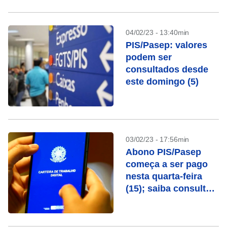
04/02/23 - 13:40min
PIS/Pasep: valores
podem ser
consultados desde
este domingo (5)
03/02/23 - 17:56min
Abono PIS/Pasep
começa a ser pago
nesta quarta-feira
(15); saiba consultar
o valor