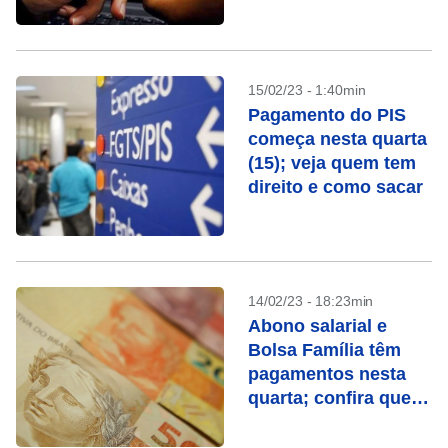
pagamento
15/02/23 - 1:40min
Pagamento do PIS
começa nesta quarta
(15); veja quem tem
direito e como sacar
14/02/23 - 18:23min
Abono salarial e
Bolsa Família têm
pagamentos nesta
quarta; confira quem
recebe