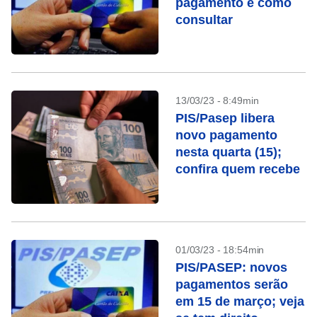
pagamento e como
consultar
13/03/23 - 8:49min
PIS/Pasep libera
novo pagamento
nesta quarta (15);
confira quem recebe
01/03/23 - 18:54min
PIS/PASEP: novos
pagamentos serão
em 15 de março; veja