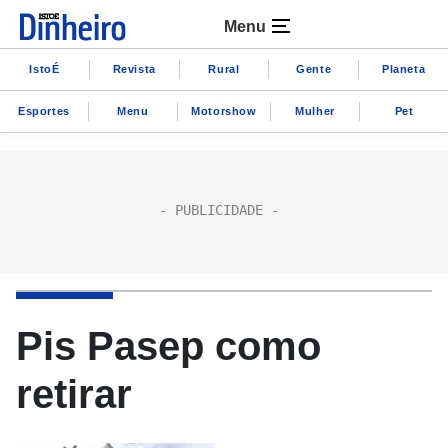
Menu
IstoÉ
Revista
Rural
Gente
Planeta
Esportes
Menu
Motorshow
Mulher
Pet
Pis Pasep como
retirar