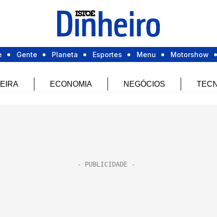
e
Gente
Planeta
Esportes
Menu
Motorshow
EIRA
ECONOMIA
NEGÓCIOS
TECN