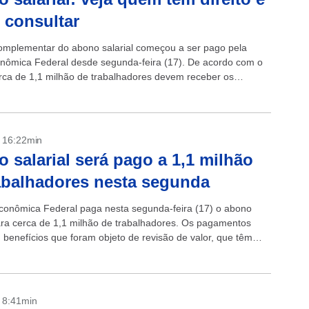
consultar
omplementar do abono salarial começou a ser pago pela
nômica Federal desde segunda-feira (17). De acordo com o
rca de 1,1 milhão de trabalhadores devem receber os
s que são...
- 16:22min
 salarial será pago a 1,1 milhão
abalhadores nesta segunda
conômica Federal paga nesta segunda-feira (17) o abono
para cerca de 1,1 milhão de trabalhadores. Os pagamentos
benefícios que foram objeto de revisão de valor, que têm
icial ou que não...
- 8:41min