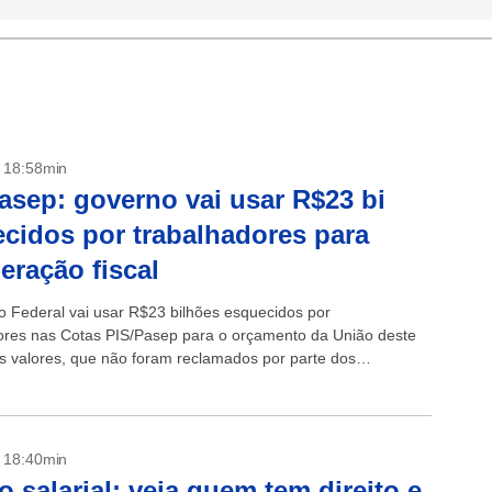
- 18:58min
asep: governo vai usar R$23 bi
cidos por trabalhadores para
eração fiscal
 Federal vai usar R$23 bilhões esquecidos por
ores nas Cotas PIS/Pasep para o orçamento da União deste
s valores, que não foram reclamados por parte dos
ios, será utilizado para a...
- 18:40min
 salarial: veja quem tem direito e