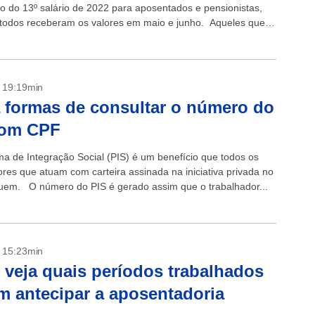
 do 13º salário de 2022 para aposentados e pensionistas,
odos receberam os valores em maio e junho. Aqueles que
 a...
- 19:19min
 formas de consultar o número do
com CPF
a de Integração Social (PIS) é um benefício que todos os
ores que atuam com carteira assinada na iniciativa privada no
uem. O número do PIS é gerado assim que o trabalhador...
- 15:23min
 veja quais períodos trabalhados
 antecipar a aposentadoria