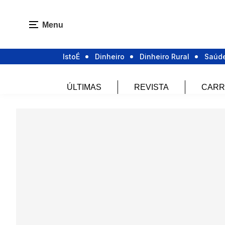
Menu
IstoÉ
Dinheiro
Dinheiro Rural
Saúd
ÚLTIMAS
REVISTA
CARR