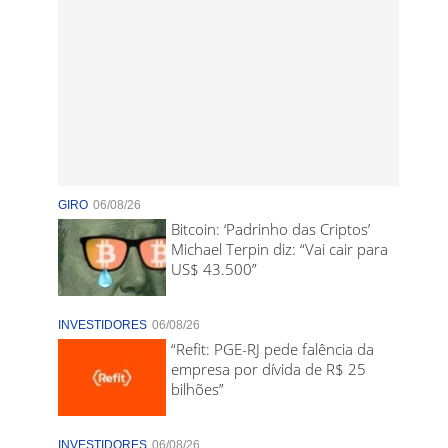
GIRO
06/08/26
Bitcoin: ‘Padrinho das Criptos’
Michael Terpin diz: “Vai cair para
US$ 43.500”
INVESTIDORES
06/08/26
“Refit: PGE-RJ pede falência da
empresa por dívida de R$ 25
bilhões”
INVESTIDORES
06/08/26