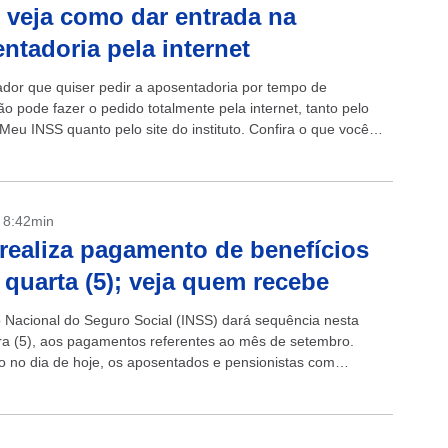
 veja como dar entrada na
ntadoria pela internet
ador que quiser pedir a aposentadoria por tempo de
ão pode fazer o pedido totalmente pela internet, tanto pelo
 Meu INSS quanto pelo site do instituto. Confira o que você
r em...
- 8:42min
realiza pagamento de benefícios
 quarta (5); veja quem recebe
to Nacional do Seguro Social (INSS) dará sequência nesta
ira (5), aos pagamentos referentes ao mês de setembro.
 no dia de hoje, os aposentados e pensionistas com
superior a um salário...