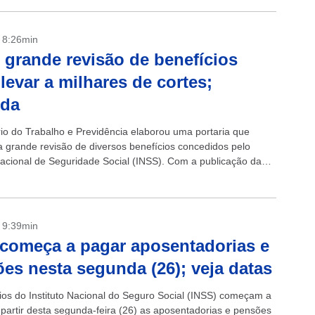
- 8:26min
 grande revisão de benefícios
levar a milhares de cortes;
nda
rio do Trabalho e Previdência elaborou uma portaria que
 grande revisão de diversos benefícios concedidos pelo
 Nacional de Seguridade Social (INSS). Com a publicação da
º 2.965 em 22...
- 9:39min
começa a pagar aposentadorias e
es nesta segunda (26); veja datas
rios do Instituto Nacional do Seguro Social (INSS) começam a
 partir desta segunda-feira (26) as aposentadorias e pensões