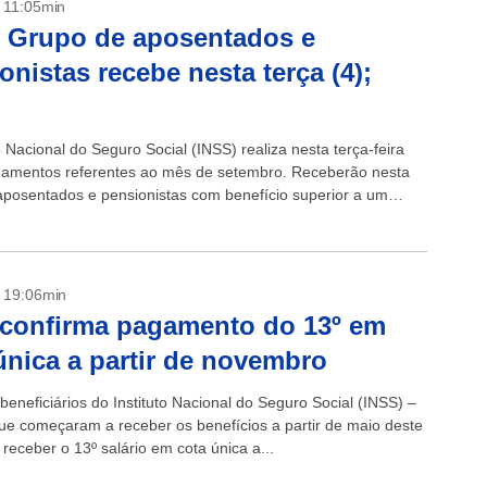
- 11:05min
 Grupo de aposentados e
onistas recebe nesta terça (4);
o Nacional do Seguro Social (INSS) realiza nesta terça-feira
gamentos referentes ao mês de setembro. Receberão nesta
 aposentados e pensionistas com benefício superior a um
ínimo e com...
- 19:06min
confirma pagamento do 13º em
única a partir de novembro
eneficiários do Instituto Nacional do Seguro Social (INSS) –
ue começaram a receber os benefícios a partir de maio deste
receber o 13º salário em cota única a...