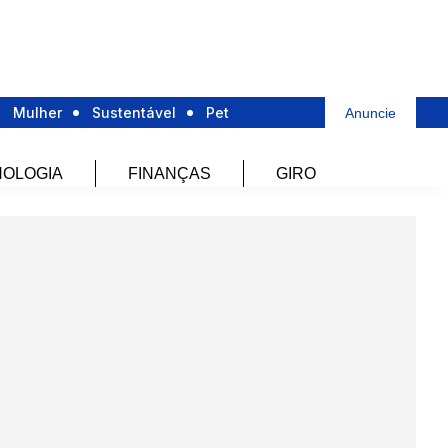
Mulher
Sustentável
Pet
Anuncie
OLOGIA
FINANÇAS
GIRO