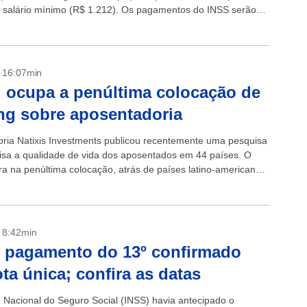
 salário mínimo (R$ 1.212). Os pagamentos do INSS serão
.
- 16:07min
l ocupa a penúltima colocação de
ng sobre aposentadoria
oria Natixis Investments publicou recentemente uma pesquisa
isa a qualidade de vida dos aposentados em 44 países. O
ura na penúltima colocação, atrás de países latino-americanos
co, Chile e Colômbia. ...
- 8:42min
 pagamento do 13º confirmado
ta única; confira as datas
to Nacional do Seguro Social (INSS) havia antecipado o