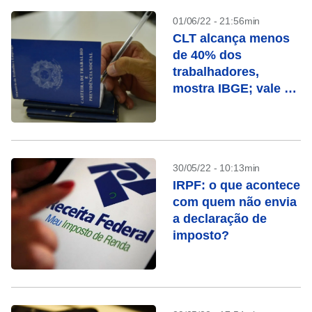
01/06/22 - 21:56min
CLT alcança menos
de 40% dos
trabalhadores,
mostra IBGE; vale a
pena virar PJ?
30/05/22 - 10:13min
IRPF: o que acontece
com quem não envia
a declaração de
imposto?