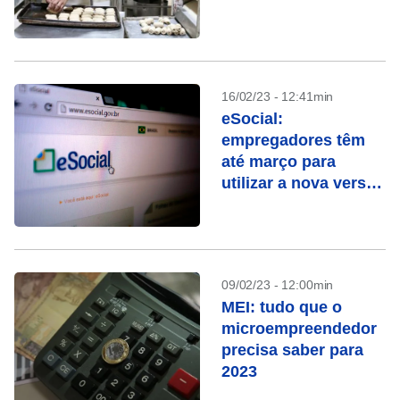
16/02/23 - 12:41min
eSocial:
empregadores têm
até março para
utilizar a nova versão
do sistema
09/02/23 - 12:00min
MEI: tudo que o
microempreendedor
precisa saber para
2023