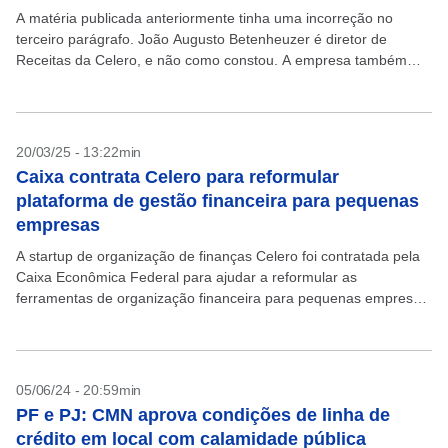
A matéria publicada anteriormente tinha uma incorreção no
terceiro parágrafo. João Augusto Betenheuzer é diretor de
Receitas da Celero, e não como constou. A empresa também
esclarece que a ferramenta da Caixa mencionada no...
20/03/25 - 13:22min
Caixa contrata Celero para reformular
plataforma de gestão financeira para pequenas
empresas
A startup de organização de finanças Celero foi contratada pela
Caixa Econômica Federal para ajudar a reformular as
ferramentas de organização financeira para pequenas empresas
que o banco público oferece. A contratação aconteceu após...
05/06/24 - 20:59min
PF e PJ: CMN aprova condições de linha de
crédito em local com calamidade pública