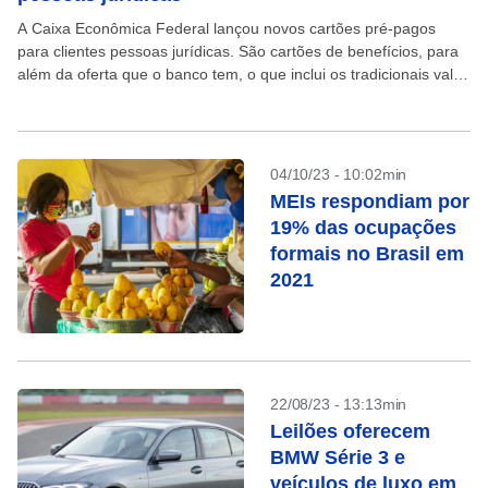
A Caixa Econômica Federal lançou novos cartões pré-pagos
para clientes pessoas jurídicas. São cartões de benefícios, para
além da oferta que o banco tem, o que inclui os tradicionais vale
alimentação e refeição. São...
04/10/23 - 10:02min
MEIs respondiam por
19% das ocupações
formais no Brasil em
2021
22/08/23 - 13:13min
Leilões oferecem
BMW Série 3 e
veículos de luxo em