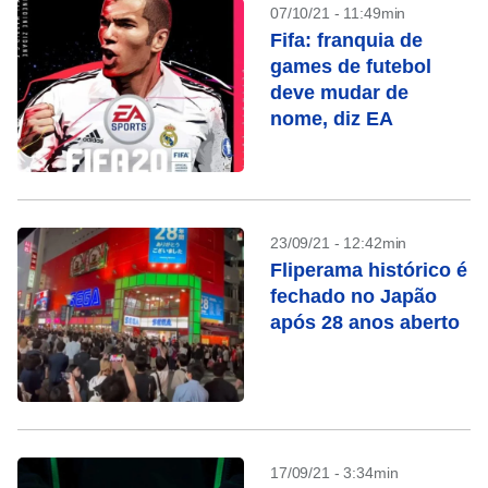
07/10/21 - 11:49min
Fifa: franquia de
games de futebol
deve mudar de
nome, diz EA
23/09/21 - 12:42min
Fliperama histórico é
fechado no Japão
após 28 anos aberto
17/09/21 - 3:34min