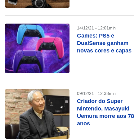
14/12/21 - 12:01min
Games: PS5 e
DualSense ganham
novas cores e capas
09/12/21 - 12:38min
Criador do Super
Nintendo, Masayuki
Uemura morre aos 78
anos