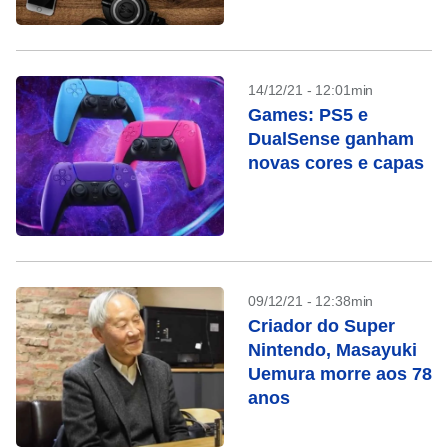
14/12/21 - 12:01min
Games: PS5 e
DualSense ganham
novas cores e capas
09/12/21 - 12:38min
Criador do Super
Nintendo, Masayuki
Uemura morre aos 78
anos