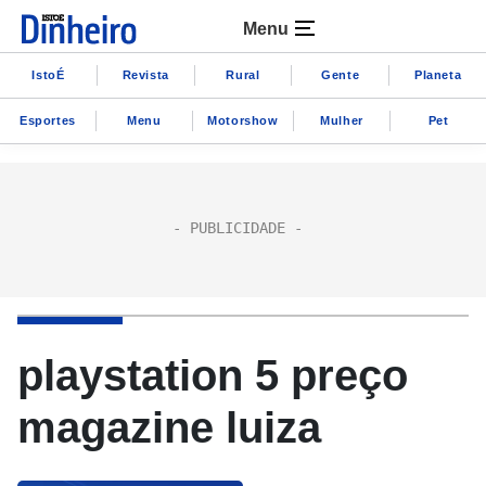
Menu
IstoÉ
Revista
Rural
Gente
Planeta
Esportes
Menu
Motorshow
Mulher
Pet
playstation 5 preço
magazine luiza