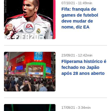
07/10/21 - 11:49min
Fifa: franquia de
games de futebol
deve mudar de
nome, diz EA
23/09/21 - 12:42min
Fliperama histórico é
fechado no Japão
após 28 anos aberto
17/09/21 - 3:34min