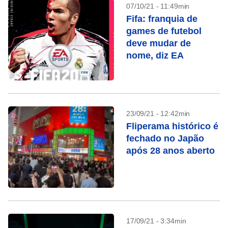
07/10/21 - 11:49min
Fifa: franquia de
games de futebol
deve mudar de
nome, diz EA
23/09/21 - 12:42min
Fliperama histórico é
fechado no Japão
após 28 anos aberto
17/09/21 - 3:34min