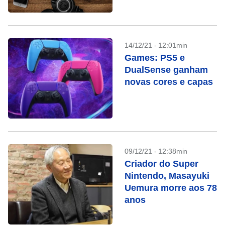
14/12/21 - 12:01min
Games: PS5 e
DualSense ganham
novas cores e capas
09/12/21 - 12:38min
Criador do Super
Nintendo, Masayuki
Uemura morre aos 78
anos