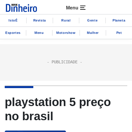
Menu
IstoÉ
Revista
Rural
Gente
Planeta
Esportes
Menu
Motorshow
Mulher
Pet
playstation 5 preço
no brasil