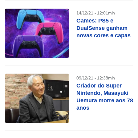
14/12/21 - 12:01min
Games: PS5 e
DualSense ganham
novas cores e capas
09/12/21 - 12:38min
Criador do Super
Nintendo, Masayuki
Uemura morre aos 78
anos