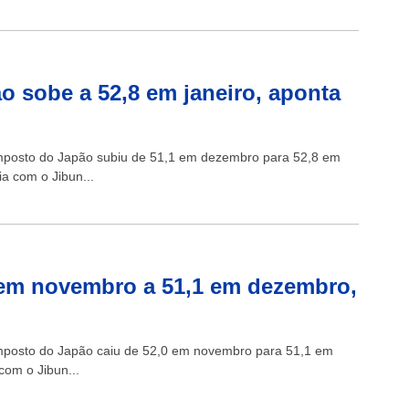
o sobe a 52,8 em janeiro, aponta
composto do Japão subiu de 51,1 em dezembro para 52,8 em
a com o Jibun...
 em novembro a 51,1 em dezembro,
omposto do Japão caiu de 52,0 em novembro para 51,1 em
com o Jibun...