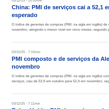
03/12/25 - 10:03min
China: PMI de serviços cai a 52,1
esperado
O índice de gerentes de compras (PMI, na sigla em inglês) de
novembro, atingindo o menor nível em cinco meses, segundo p
03/12/25 - 7:15min
PMI composto e de serviços da A
novembro
O índice de gerentes de compras (PMI, na sigla em inglês) co
serviços, caiu de 53,9 em outubro para 52,4 em novembro, seg
03/12/25 - 7:11min