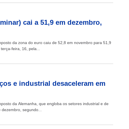
minar) cai a 51,9 em dezembro,
omposto da zona do euro caiu de 52,8 em novembro para 51,9
rça-feira, 16, pela...
ços e industrial desaceleram em
mposto da Alemanha, que engloba os setores industrial e de
e dezembro, segundo...