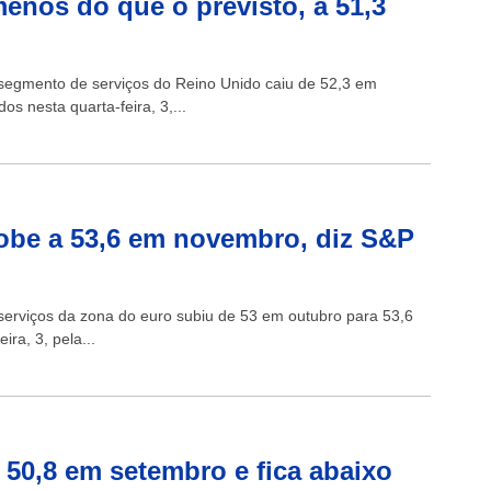
enos do que o previsto, a 51,3
 segmento de serviços do Reino Unido caiu de 52,3 em
s nesta quarta-feira, 3,...
sobe a 53,6 em novembro, diz S&P
 serviços da zona do euro subiu de 53 em outubro para 53,6
ra, 3, pela...
 50,8 em setembro e fica abaixo