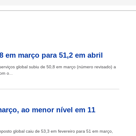
8 em março para 51,2 em abril
 serviços global subiu de 50,8 em março (número revisado) a
om o...
arço, ao menor nível em 11
mposto global caiu de 53,3 em fevereiro para 51 em março,