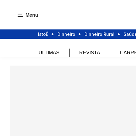
Menu
IstoÉ
Dinheiro
Dinheiro Rural
Saúd
ÚLTIMAS
REVISTA
CARR