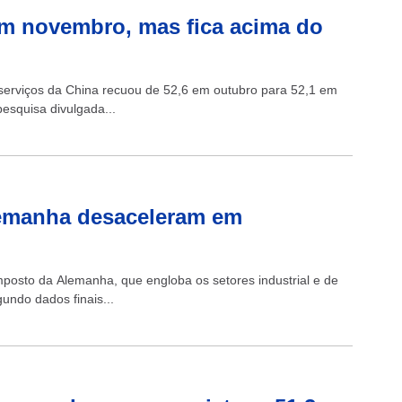
 em novembro, mas fica acima do
 serviços da China recuou de 52,6 em outubro para 52,1 em
esquisa divulgada...
lemanha desaceleram em
mposto da Alemanha, que engloba os setores industrial e de
undo dados finais...