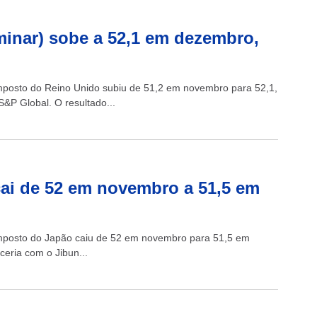
minar) sobe a 52,1 em dezembro,
omposto do Reino Unido subiu de 51,2 em novembro para 52,1,
S&P Global. O resultado...
cai de 52 em novembro a 51,5 em
composto do Japão caiu de 52 em novembro para 51,5 em
eria com o Jibun...