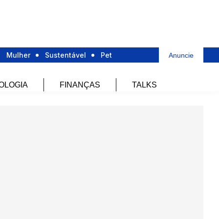
Mulher
Sustentável
Pet
Anuncie
OLOGIA
FINANÇAS
TALKS