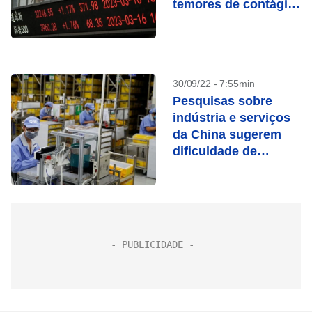
temores de contágio
bancário
30/09/22 - 7:55min
Pesquisas sobre
indústria e serviços
da China sugerem
dificuldade de
recuperação