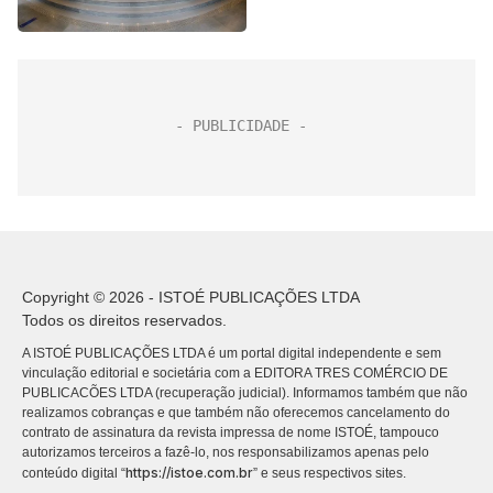
Copyright © 2026 - ISTOÉ PUBLICAÇÕES LTDA
Todos os direitos reservados.
A ISTOÉ PUBLICAÇÕES LTDA é um portal digital independente e sem
vinculação editorial e societária com a EDITORA TRES COMÉRCIO DE
PUBLICACÕES LTDA (recuperação judicial). Informamos também que não
realizamos cobranças e que também não oferecemos cancelamento do
contrato de assinatura da revista impressa de nome ISTOÉ, tampouco
autorizamos terceiros a fazê-lo, nos responsabilizamos apenas pelo
https://istoe.com.br
conteúdo digital “
” e seus respectivos sites.