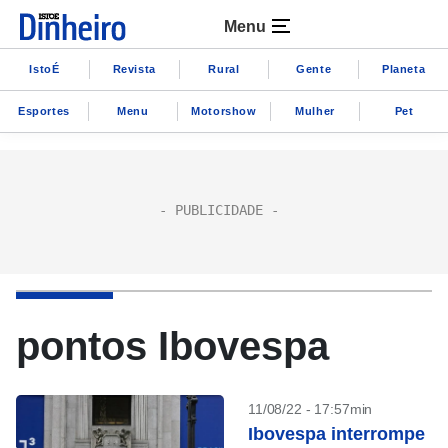
Menu
IstoÉ
Revista
Rural
Gente
Planeta
Esportes
Menu
Motorshow
Mulher
Pet
pontos Ibovespa
11/08/22 - 17:57min
Ibovespa interrompe