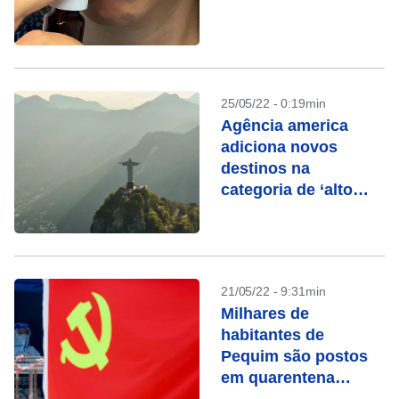
25/05/22 - 0:19min
Agência america
adiciona novos
destinos na
categoria de ‘alto
risco’; Brasil é um
deles
21/05/22 - 9:31min
Milhares de
habitantes de
Pequim são postos
em quarentena