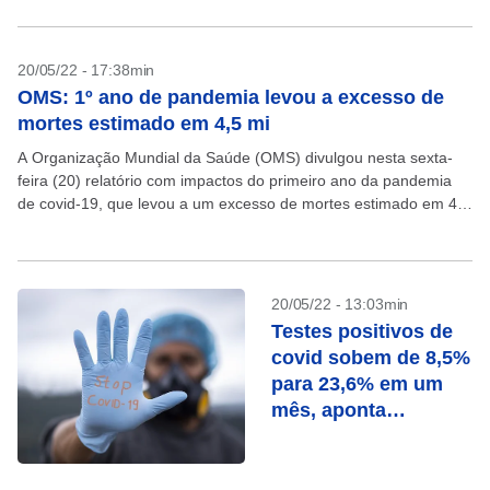
20/05/22 - 17:38min
OMS: 1º ano de pandemia levou a excesso de
mortes estimado em 4,5 mi
A Organização Mundial da Saúde (OMS) divulgou nesta sexta-
feira (20) relatório com impactos do primeiro ano da pandemia
de covid-19, que levou a um excesso de mortes estimado em 4,5
milhões. Os dados fazem parte...
20/05/22 - 13:03min
Testes positivos de
covid sobem de 8,5%
para 23,6% em um
mês, aponta
levantamento