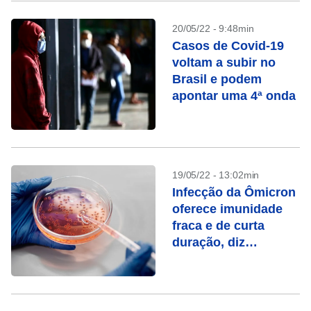
20/05/22 - 9:48min
Casos de Covid-19
voltam a subir no
Brasil e podem
apontar uma 4ª onda
19/05/22 - 13:02min
Infecção da Ômicron
oferece imunidade
fraca e de curta
duração, diz
pesquisa