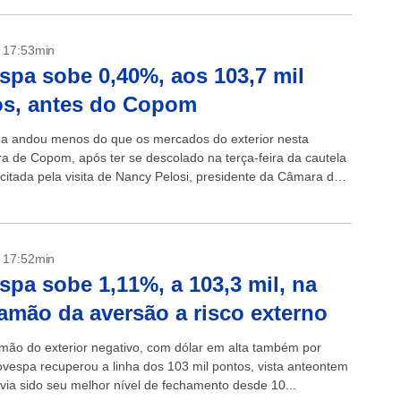
- 17:53min
spa sobe 0,40%, aos 103,7 mil
os, antes do Copom
a andou menos do que os mercados do exterior nesta
ira de Copom, após ter se descolado na terça-feira da cautela
scitada pela visita de Nancy Pelosi, presidente da Câmara dos
antes...
- 17:52min
spa sobe 1,11%, a 103,3 mil, na
amão da aversão a risco externo
mão do exterior negativo, com dólar em alta também por
bovespa recuperou a linha dos 103 mil pontos, vista anteontem
via sido seu melhor nível de fechamento desde 10...