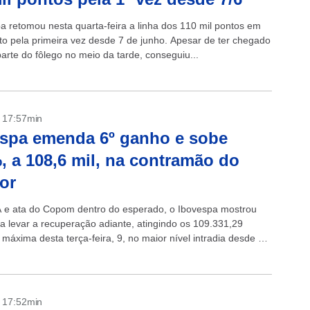
a retomou nesta quarta-feira a linha dos 110 mil pontos em
o pela primeira vez desde 7 de junho. Apesar de ter chegado
arte do fôlego no meio da tarde, conseguiu...
- 17:57min
spa emenda 6º ganho e sobe
, a 108,6 mil, na contramão do
ior
e ata do Copom dentro do esperado, o Ibovespa mostrou
ra levar a recuperação adiante, atingindo os 109.331,29
máxima desta terça-feira, 9, no maior nível intradia desde 8
- 17:52min