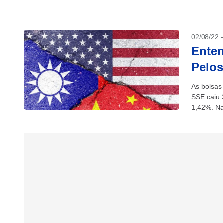
02/08/22 
Enten
Pelos
As bolsas
SSE caiu 
1,42%. Na