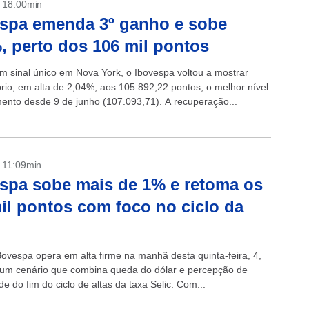
- 18:00min
spa emenda 3º ganho e sobe
, perto dos 106 mil pontos
m sinal único em Nova York, o Ibovespa voltou a mostrar
rio, em alta de 2,04%, aos 105.892,22 pontos, o melhor nível
ento desde 9 de junho (107.093,71). A recuperação...
- 11:09min
spa sobe mais de 1% e retoma os
il pontos com foco no ciclo da
Bovespa opera em alta firme na manhã desta quinta-feira, 4,
o um cenário que combina queda do dólar e percepção de
e do fim do ciclo de altas da taxa Selic. Com...