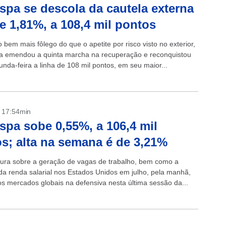
spa se descola da cautela externa
e 1,81%, a 108,4 mil pontos
bem mais fôlego do que o apetite por risco visto no exterior,
a emendou a quinta marcha na recuperação e reconquistou
nda-feira a linha de 108 mil pontos, em seu maior...
- 17:54min
spa sobe 0,55%, a 106,4 mil
s; alta na semana é de 3,21%
eitura sobre a geração de vagas de trabalho, bem como a
da renda salarial nos Estados Unidos em julho, pela manhã,
s mercados globais na defensiva nesta última sessão da...