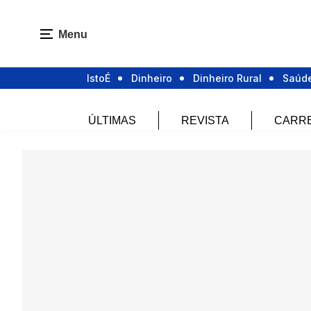
Menu
IstoÉ
Dinheiro
Dinheiro Rural
Saúd
ÚLTIMAS
REVISTA
CARR