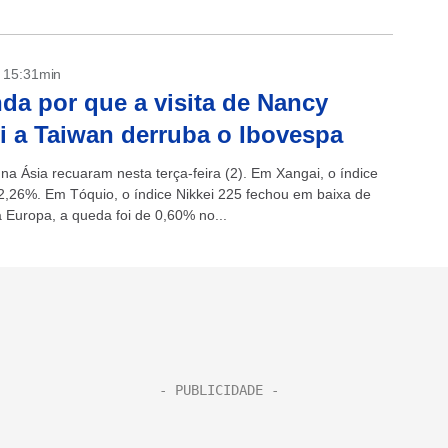
- 15:31min
da por que a visita de Nancy
i a Taiwan derruba o Ibovespa
 na Ásia recuaram nesta terça-feira (2). Em Xangai, o índice
2,26%. Em Tóquio, o índice Nikkei 225 fechou em baixa de
 Europa, a queda foi de 0,60% no...