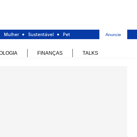
Mulher
Sustentável
Pet
Anuncie
OLOGIA
FINANÇAS
TALKS