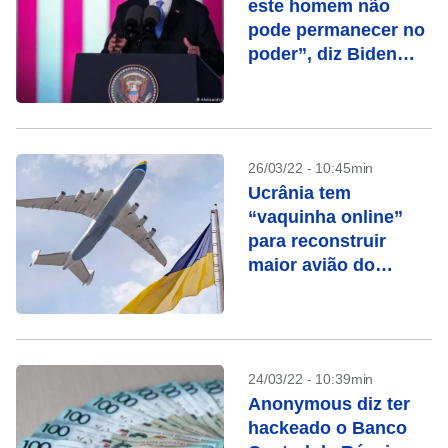
este homem não
pode permanecer no
poder”, diz Biden
sobre Putin
26/03/22 - 10:45min
Ucrânia tem
“vaquinha online”
para reconstruir
maior avião do
mundo
24/03/22 - 10:39min
Anonymous diz ter
hackeado o Banco