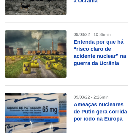
a Ucrânia
09/03/22 - 10:35min
Entenda por que há
“risco claro de
acidente nuclear” na
guerra da Ucrânia
09/03/22 - 2:26min
Ameaças nucleares
de Putin gera corrida
por iodo na Europa