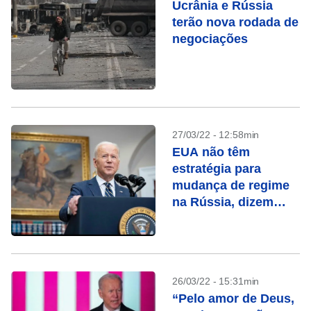
Ucrânia e Rússia
terão nova rodada de
negociações
27/03/22 - 12:58min
EUA não têm
estratégia para
mudança de regime
na Rússia, dizem
diplomatas
26/03/22 - 15:31min
“Pelo amor de Deus,