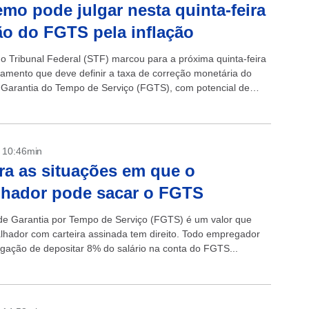
mo pode julgar nesta quinta-feira
ão do FGTS pela inflação
 Tribunal Federal (STF) marcou para a próxima quinta-feira
lgamento que deve definir a taxa de correção monetária do
Garantia do Tempo de Serviço (FGTS), com potencial de
- 10:46min
ra as situações em que o
lhador pode sacar o FGTS
e Garantia por Tempo de Serviço (FGTS) é um valor que
alhador com carteira assinada tem direito. Todo empregador
igação de depositar 8% do salário na conta do FGTS...