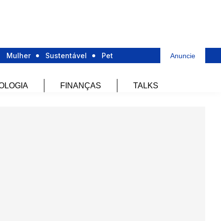
Mulher
Sustentável
Pet
Anuncie
OLOGIA
FINANÇAS
TALKS