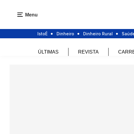
Menu
IstoÉ
Dinheiro
Dinheiro Rural
Saúd
ÚLTIMAS
REVISTA
CARR