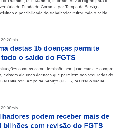
o do Trabalho, Luiz Marinho, informou novas regras para o
versário do Fundo de Garantia por Tempo de Serviço
cluindo a possibilidade do trabalhador retirar todo o saldo de
 em...
- 20:20min
ma destas 15 doenças permite
 todo o saldo do FGTS
situações comuns como demissão sem justa causa e compra
s, existem algumas doenças que permitem aos segurados do
Garantia por Tempo de Serviço (FGTS) realizar o saque
...
- 20:08min
lhadores podem receber mais de
 bilhões com revisão do FGTS