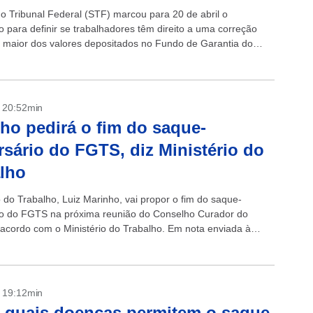
 Tribunal Federal (STF) marcou para 20 de abril o
o para definir se trabalhadores têm direito a uma correção
 maior dos valores depositados no Fundo de Garantia do
Serviço...
- 20:52min
ho pedirá o fim do saque-
rsário do FGTS, diz Ministério do
lho
o do Trabalho, Luiz Marinho, vai propor o fim do saque-
io do FGTS na próxima reunião do Conselho Curador do
 acordo com o Ministério do Trabalho. Em nota enviada à
- 19:12min
 quais doenças permitem o saque