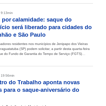
- 9:13min
por calamidade: saque do
ício será liberado para cidades do
nhão e São Paulo
hadores residentes nos municípios de Jenipapo dos Vieiras
aguatatuba (SP) podem solicitar, a partir desta quarta-feira
que do Fundo de Garantia do Tempo de Serviço (FGTS)
dade. A liberação,...
- 19:56min
tro do Trabalho aponta novas
s para o saque-aniversário do
S