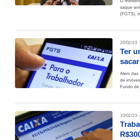
O ministr
saque-ani
(FGTS), in
sua conta
20/02/23 
Ter u
sacar
Além das 
de imóvei
Fundo de 
integral do
10/02/23 
Traba
R$300