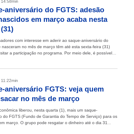
- 14:58min
-aniversário do FGTS: adesão
nascidos em março acaba nesta
 (31)
hadores com interesse em aderir ao saque-aniversário do
nasceram no mês de março têm até esta sexta-feira (31)
sitar a participação no programa. Por meio dele, é possível
rte...
- 11:22min
-aniversário FGTS: veja quem
sacar no mês de março
conômica liberou, nesta quarta (1), mais um saque-
io do FGTS (Fundo de Garantia do Tempo de Serviço) para os
em março. O grupo pode resgatar o dinheiro até o dia 31...