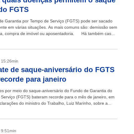
 do FGTS
e Garantia por Tempo de Serviço (FGTS) pode ser sacado
ente em várias situações. As mais comuns são: demissão sem
usa, compra de imóvel ou aposentadoria. Há também casos
s...
- 15:26min
te de saque-aniversário do FGTS
recorde para janeiro
es por meio do saque-aniversário do Fundo de Garantia do
Serviço (FGTS) bateram recorde para o mês de janeiro, em
clarações do ministro do Trabalho, Luiz Marinho, sobre a...
- 9:51min