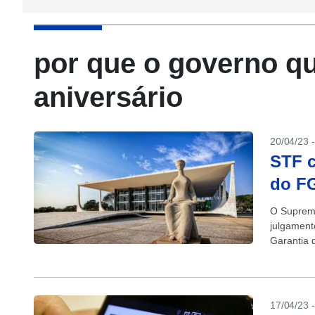
por que o governo qu
aniversário
20/04/23 
STF c
do FG
O Supremo
julgament
Garantia 
17/04/23 