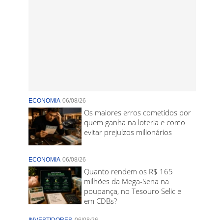
ECONOMIA
06/08/26
Os maiores erros cometidos por
quem ganha na loteria e como
evitar prejuízos milionários
ECONOMIA
06/08/26
Quanto rendem os R$ 165
milhões da Mega-Sena na
poupança, no Tesouro Selic e
em CDBs?