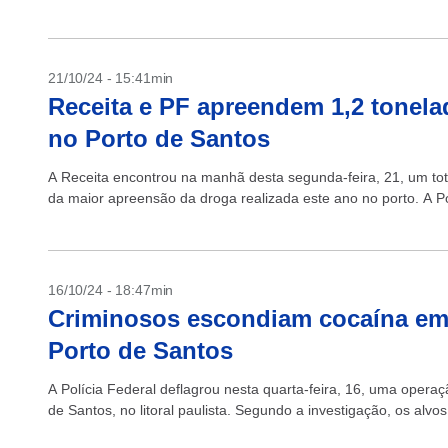
21/10/24 - 15:41min
Receita e PF apreendem 1,2 tonela
no Porto de Santos
A Receita encontrou na manhã desta segunda-feira, 21, um tot
da maior apreensão da droga realizada este ano no porto. A Pol
16/10/24 - 18:47min
Criminosos escondiam cocaína em c
Porto de Santos
A Polícia Federal deflagrou nesta quarta-feira, 16, uma operaçã
de Santos, no litoral paulista. Segundo a investigação, os alvo