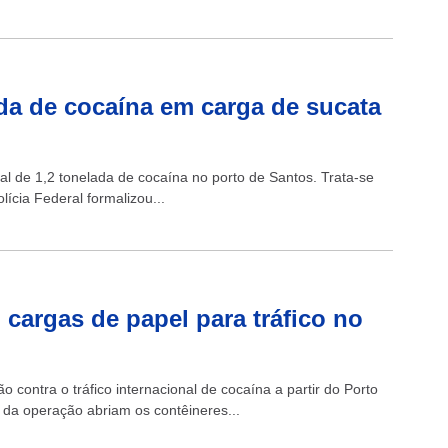
da de cocaína em carga de sucata
al de 1,2 tonelada de cocaína no porto de Santos. Trata-se
ícia Federal formalizou...
argas de papel para tráfico no
o contra o tráfico internacional de cocaína a partir do Porto
s da operação abriam os contêineres...