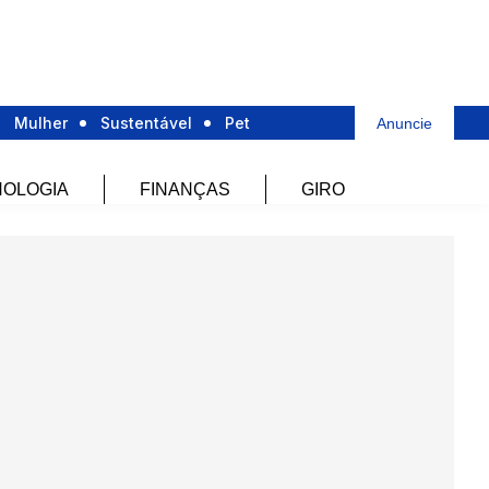
Mulher
Sustentável
Pet
Anuncie
OLOGIA
FINANÇAS
GIRO