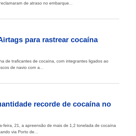
s reclamaram de atraso no embarque...
rtags para rastrear cocaína
lha de traficantes de cocaína, com integrantes ligados ao
scos de navio com a...
antidade recorde de cocaína no
a-feira, 21, a apreensão de mais de 1,2 tonelada de cocaína
ando via Porto de...