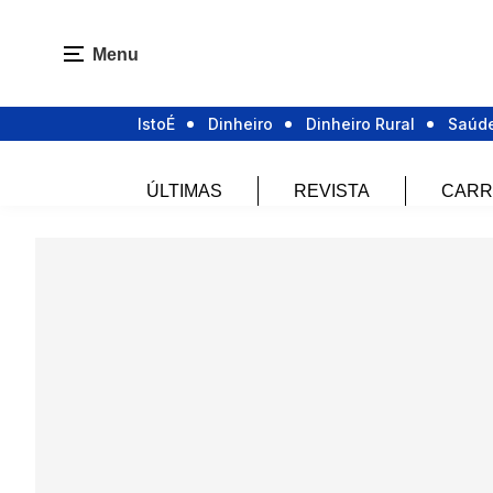
Menu
IstoÉ
Dinheiro
Dinheiro Rural
Saúd
ÚLTIMAS
REVISTA
CARR