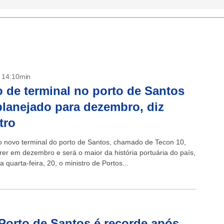
- 14:10min
o de terminal no porto de Santos
planejado para dezembro, diz
tro
do novo terminal do porto de Santos, chamado de Tecon 10,
rer em dezembro e será o maior da história portuária do país,
a quarta-feira, 20, o ministro de Portos...
Porto de Santos é recorde após