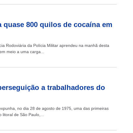
ca quase 800 quilos de cocaína em
ícia Rodoviária da Polícia Militar aprendeu na manhã desta
 em meio a uma carga...
perseguição a trabalhadores do
expunha, no dia 28 de agosto de 1975, uma das primeiras
litoral de São Paulo,...