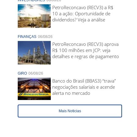
INVESTIDORES
06/08/26
PetroReconcavo (RECV3) a R$
10 a ação: Oportunidade de
dividendos? Veja a análise
FINANÇAS
06/08/26
PetroReconcavo (RECV3) aprova
R$ 100 milhões em JCP: veja
detalhes e regras de pagamento
GIRO
06/08/26
Banco do Brasil (BBAS3) “trava”
negociações salariais e acende
alerta no mercado
Mais Noticias