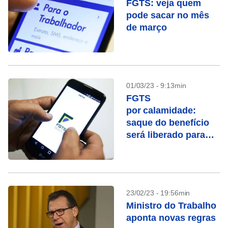
FGTS: veja quem
pode sacar no mês
de março
01/03/23 - 9:13min
FGTS
por calamidade:
saque do benefício
será liberado para
cidades do Maranhão
e São Paulo
23/02/23 - 19:56min
Ministro do Trabalho
aponta novas regras