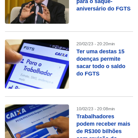
para o saque-
aniversário do FGTS
20/02/23 - 20:20min
Ter uma destas 15
doenças permite
sacar todo o saldo
do FGTS
10/02/23 - 20:08min
Trabalhadores
podem receber mais
de R$300 bilhões