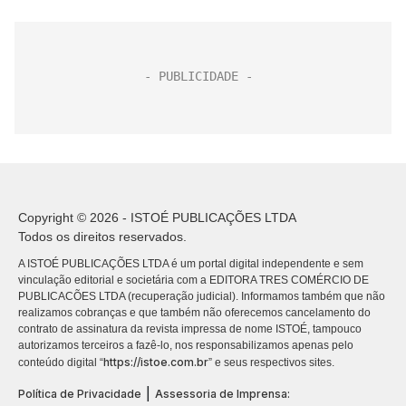
Copyright © 2026 - ISTOÉ PUBLICAÇÕES LTDA
Todos os direitos reservados.
A ISTOÉ PUBLICAÇÕES LTDA é um portal digital independente e sem
vinculação editorial e societária com a EDITORA TRES COMÉRCIO DE
PUBLICACÕES LTDA (recuperação judicial). Informamos também que não
realizamos cobranças e que também não oferecemos cancelamento do
contrato de assinatura da revista impressa de nome ISTOÉ, tampouco
autorizamos terceiros a fazê-lo, nos responsabilizamos apenas pelo
https://istoe.com.br
conteúdo digital “
” e seus respectivos sites.
|
Política de Privacidade
Assessoria de Imprensa: