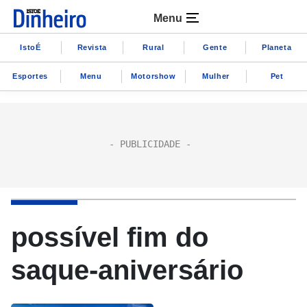
Menu
IstoÉ
Revista
Rural
Gente
Planeta
Esportes
Menu
Motorshow
Mulher
Pet
possível fim do
saque-aniversário