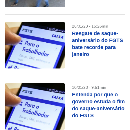
26/01/23 - 15:26min
Resgate de saque-
aniversário do FGTS
bate recorde para
janeiro
10/01/23 - 9:51min
Entenda por que o
governo estuda o fim
do saque-aniversário
do FGTS