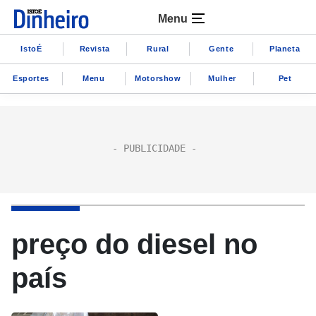
Menu
IstoÉ
Revista
Rural
Gente
Planeta
Esportes
Menu
Motorshow
Mulher
Pet
preço do diesel no
país