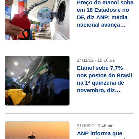
Preço do etanol sobe
em 18 Estados e no
DF, diz ANP; média
nacional avança
2,43%
14/11/22 - 15:16min
Etanol sobe 7,7%
nos postos do Brasil
na 1ª quinzena de
novembro, diz
ValeCard
21/10/22 - 3:46min
ANP informa que