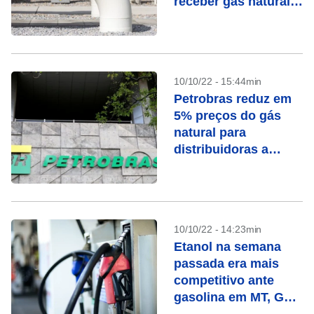
receber gás natural,
em alternativa à
Petrobras
10/10/22 - 15:44min
Petrobras reduz em
5% preços do gás
natural para
distribuidoras a
partir de novembro
10/10/22 - 14:23min
Etanol na semana
passada era mais
competitivo ante
gasolina em MT, GO,