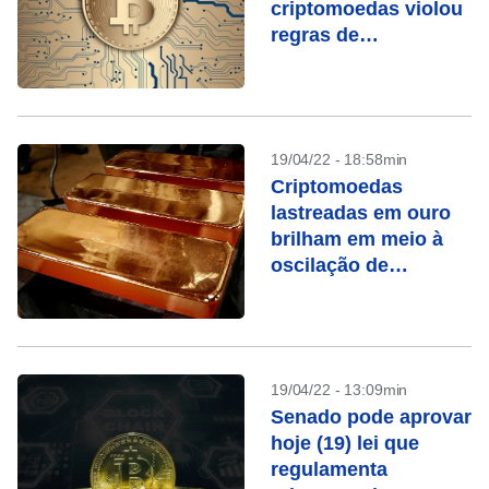
criptomoedas violou
regras de
compliance e
lavagem de dinheiro
19/04/22 - 18:58min
Criptomoedas
lastreadas em ouro
brilham em meio à
oscilação de
stablecoins
19/04/22 - 13:09min
Senado pode aprovar
hoje (19) lei que
regulamenta