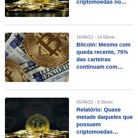
criptomoedas no
Brasil
16/04/22 - 14:06min
Bitcoin: Mesmo com
queda recente, 75%
das carteiras
continuam com
lucro, diz pesquisa
05/04/22 - 3:35min
Relatório: Quase
metade daqueles que
possuem
criptomoedas