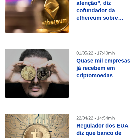
atenção”, diz
cofundador da
ethereum sobre
crash das
criptomoedas
01/05/22 - 17:40min
Quase mil empresas
já recebem em
criptomoedas
22/04/22 - 14:54min
Regulador dos EUA
diz que banco de