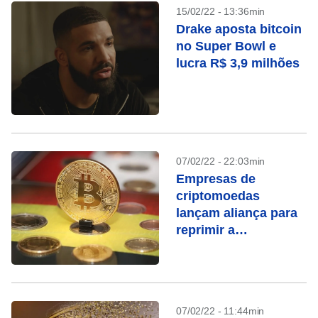
15/02/22 - 13:36min
Drake aposta bitcoin
no Super Bowl e
lucra R$ 3,9 milhões
07/02/22 - 22:03min
Empresas de
criptomoedas
lançam aliança para
reprimir a
manipulação de
mercado
07/02/22 - 11:44min