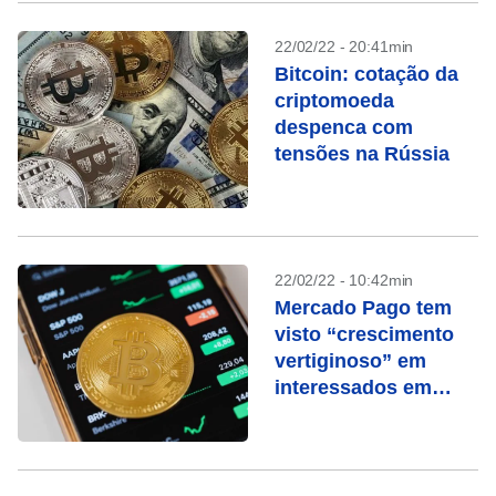
22/02/22 - 20:41min
Bitcoin: cotação da
criptomoeda
despenca com
tensões na Rússia
22/02/22 - 10:42min
Mercado Pago tem
visto “crescimento
vertiginoso” em
interessados em
criptomoedas