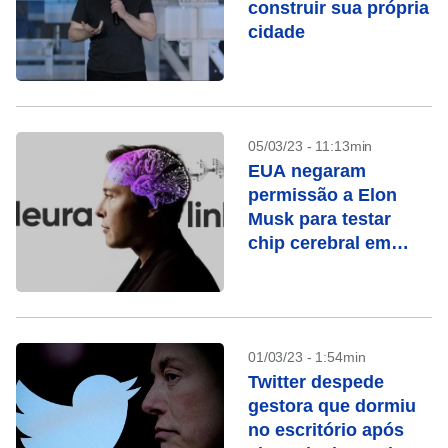
construir sua própria
cidade
05/03/23 - 11:13min
EUA negaram
permissão a Elon
Musk para testar
chip cerebral em
humanos, diz
agência
01/03/23 - 1:54min
Twitter despede
gestora que dormiu
no escritório após