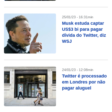
25/01/23 - 16:31min
Musk estuda captar
US$3 bi para pagar
dívida do Twitter, diz
WSJ
24/01/23 - 12:08min
Twitter é processado
em Londres por não
pagar aluguel