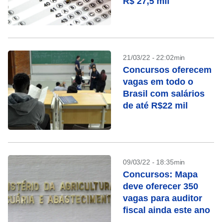
R$ 27,5 mil
21/03/22 - 22:02min
Concursos oferecem
vagas em todo o
Brasil com salários
de até R$22 mil
09/03/22 - 18:35min
Concursos: Mapa
deve oferecer 350
vagas para auditor
fiscal ainda este ano