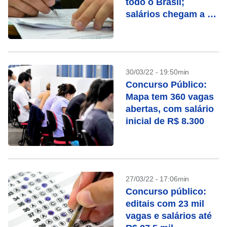
todo o Brasil;
salários chegam a R$
27 mil
30/03/22 - 19:50min
Concurso Público:
Mapa tem 360 vagas
abertas, com salário
inicial de R$ 8.300
27/03/22 - 17:06min
Concurso público:
editais com 23 mil
vagas e salários até