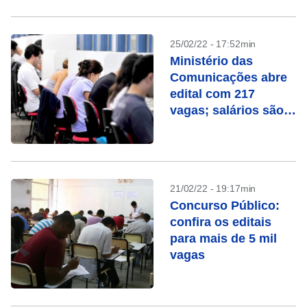
25/02/22 - 17:52min
Ministério das
Comunicações abre
edital com 217
vagas; salários são
de até R$ 8,3 mil
21/02/22 - 19:17min
Concurso Público:
confira os editais
para mais de 5 mil
vagas