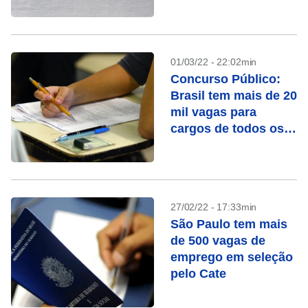
01/03/22 - 22:02min
Concurso Público:
Brasil tem mais de 20
mil vagas para
cargos de todos os
níveis
27/02/22 - 17:33min
São Paulo tem mais
de 500 vagas de
emprego em seleção
pelo Cate