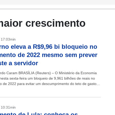
maior crescimento
- 17:03min
no eleva a R$9,96 bi bloqueio no
mento de 2022 mesmo sem prever
ste a servidor
rdo Caram BRASÍLIA (Reuters) – O Ministério da Economia
nesta sexta-feira um bloqueio de 9,961 bilhões de reais no
 de 2022 para evitar um descumprimento do teto de gastos,
elatório...
- 10:31min
ento de Lula: conheça os