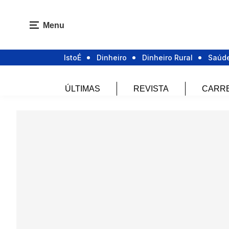
Menu
IstoÉ
Dinheiro
Dinheiro Rural
Saúd
ÚLTIMAS
REVISTA
CARR