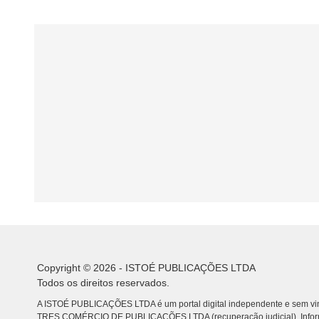
proporcion
Copyright © 2026 - ISTOÉ PUBLICAÇÕES LTDA
Todos os direitos reservados.
A ISTOÉ PUBLICAÇÕES LTDA é um portal digital independente e sem vin
TRES COMÉRCIO DE PUBLICACÕES LTDA (recuperação judicial). Info