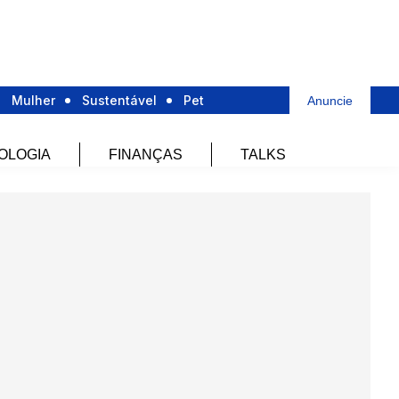
Mulher
Sustentável
Pet
Anuncie
OLOGIA
FINANÇAS
TALKS