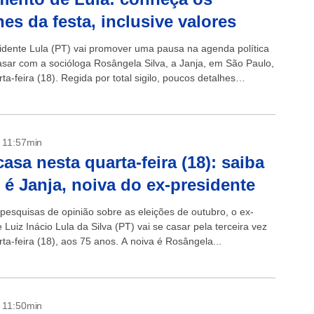
hes da festa, inclusive valores
idente Lula (PT) vai promover uma pausa na agenda política
asar com a socióloga Rosângela Silva, a Janja, em São Paulo,
ta-feira (18). Regida por total sigilo, poucos detalhes
.
- 11:57min
casa nesta quarta-feira (18): saiba
é Janja, noiva do ex-presidente
 pesquisas de opinião sobre as eleições de outubro, o ex-
 Luiz Inácio Lula da Silva (PT) vai se casar pela terceira vez
ta-feira (18), aos 75 anos. A noiva é Rosângela...
- 11:50min