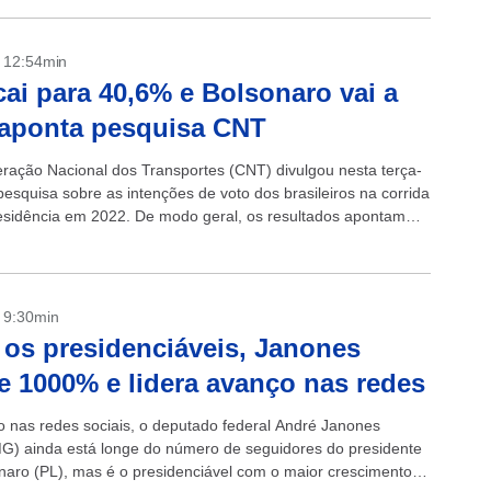
- 12:54min
cai para 40,6% e Bolsonaro vai a
aponta pesquisa CNT
ração Nacional dos Transportes (CNT) divulgou nesta terça-
 pesquisa sobre as intenções de voto dos brasileiros na corrida
esidência em 2022. De modo geral, os resultados apontam
naro tem...
- 9:30min
 os presidenciáveis, Janones
e 1000% e lidera avanço nas redes
nas redes sociais, o deputado federal André Janones
G) ainda está longe do número de seguidores do presidente
onaro (PL), mas é o presidenciável com o maior crescimento