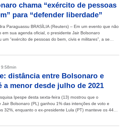
naro chama “exército de pessoas
m” para “defender liberdade”
dra Paraguassu BRASÍLIA (Reuters) – Em um evento que não
do em sua agenda oficial, o presidente Jair Bolsonaro
 um “exército de pessoas do bem, civis e militares”, a se
- 9:58min
e: distância entre Bolsonaro e
é a menor desde julho de 2021
squisa Ipespe desta sexta-feira (13) mostrou que o
e Jair Bolsonaro (PL) ganhou 1% das intenções de voto e
s 32%, enquanto o ex-presidente Lula (PT) manteve os 44%
..