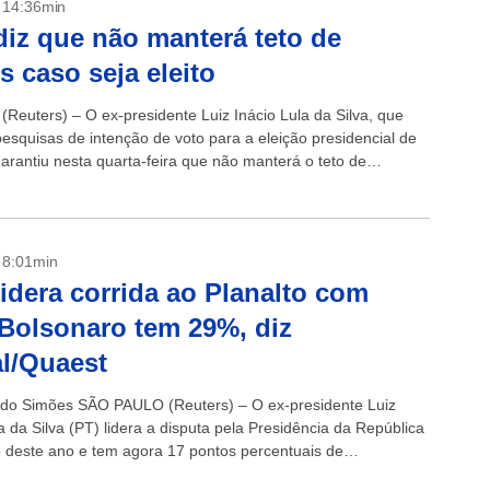
- 14:36min
diz que não manterá teto de
s caso seja eleito
(Reuters) – O ex-presidente Luiz Inácio Lula da Silva, que
pesquisas de intenção de voto para a eleição presidencial de
garantiu nesta quarta-feira que não manterá o teto de
- 8:01min
lidera corrida ao Planalto com
Bolsonaro tem 29%, diz
l/Quaest
do Simões SÃO PAULO (Reuters) – O ex-presidente Luiz
a da Silva (PT) lidera a disputa pela Presidência da República
o deste ano e tem agora 17 pontos percentuais de
..