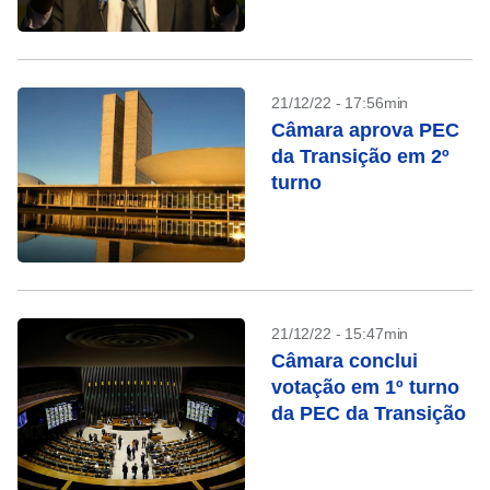
21/12/22 - 17:56min
Câmara aprova PEC
da Transição em 2º
turno
21/12/22 - 15:47min
Câmara conclui
votação em 1º turno
da PEC da Transição