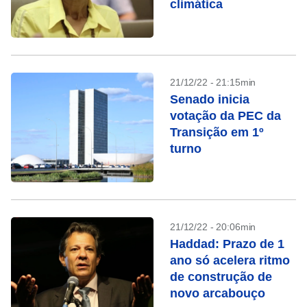
climática
21/12/22 - 21:15min
Senado inicia
votação da PEC da
Transição em 1º
turno
21/12/22 - 20:06min
Haddad: Prazo de 1
ano só acelera ritmo
de construção de
novo arcabouço