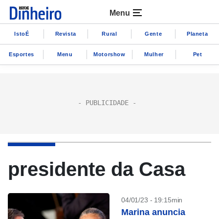
Menu
IstoÉ
Revista
Rural
Gente
Planeta
Esportes
Menu
Motorshow
Mulher
Pet
presidente da Casa
04/01/23 - 19:15min
Marina anuncia