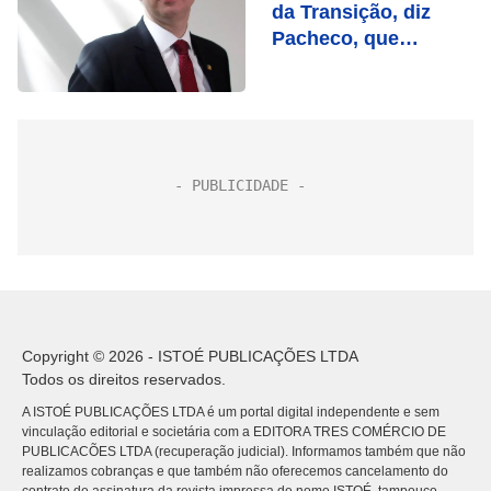
da Transição, diz
Pacheco, que
acredita em
aprovação na
Câmara
Copyright © 2026 - ISTOÉ PUBLICAÇÕES LTDA
Todos os direitos reservados.
A ISTOÉ PUBLICAÇÕES LTDA é um portal digital independente e sem
vinculação editorial e societária com a EDITORA TRES COMÉRCIO DE
PUBLICACÕES LTDA (recuperação judicial). Informamos também que não
realizamos cobranças e que também não oferecemos cancelamento do