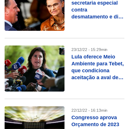
secretaria especial
contra
desmatamento e diz
que trabalhará para
abrir mercados ao
Brasil
23/12/22 - 15:29min
Lula oferece Meio
Ambiente para Tebet,
que condiciona
aceitação a aval de
Marina
22/12/22 - 16:13min
Congresso aprova
Orçamento de 2023