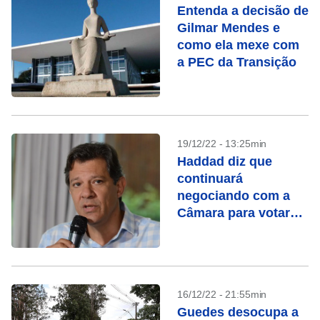
Entenda a decisão de
Gilmar Mendes e
como ela mexe com
a PEC da Transição
19/12/22 - 13:25min
Haddad diz que
continuará
negociando com a
Câmara para votar
PEC nesta semana
16/12/22 - 21:55min
Guedes desocupa a