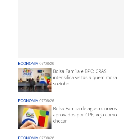
ECONOMIA
07/08/26
Bolsa Família e BPC: CRAS
intensifica visitas a quem mora
sozinho
ECONOMIA
07/08/26
Bolsa Família de agosto: novos
aprovados por CPF; veja como
checar
ECONOMIA
07/08/26