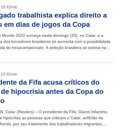
- 10:42min
ado trabalhista explica direito a
s em dias de jogos da Copa
 Mundo 2022 começa neste domingo (20), no Catar, e a
va dos torcedores brasileiros só aumenta com a possibilidade
sta do hexacampeonato. A seleção brasileira só estreia na
a (24),...
- 13:31min
dente da Fifa acusa críticos do
 de hipocrisia antes da Copa do
o
, Catar (Reuters) – O presidente da Fifa, Gianni Infantino,
hipócritas as pessoas que criticam o Catar, anfitrião da
undo, por seu tratamento dos trabalhadores migrantes,