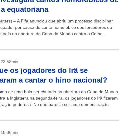
da equatoriana
ters) – A Fifa anunciou que abriu um processo disciplinar
Equador por causa do canto homofóbico dos torcedores da
o país na abertura da Copa do Mundo contra o Catar...
- 23:58min
ue os jogadores do Irã se
aram a cantar o hino nacional?
mo de uma bola ser chutada na abertura da Copa do Mundo
tra a Inglaterra na segunda-feira, os jogadores do Irã fizeram
ração poderosa. No que parecia ser uma demonstração...
- 15:36min