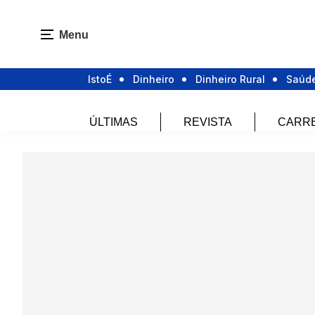
Menu
IstoÉ
Dinheiro
Dinheiro Rural
Saúd
ÚLTIMAS
REVISTA
CARR