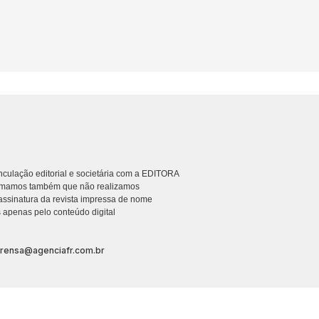
culação editorial e societária com a EDITORA
rmamos também que não realizamos
ssinatura da revista impressa de nome
 apenas pelo conteúdo digital
prensa@agenciafr.com.br