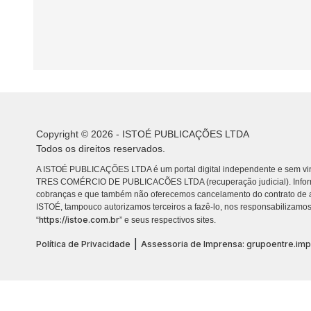
Copyright © 2026 - ISTOÉ PUBLICAÇÕES LTDA
Todos os direitos reservados.
A ISTOÉ PUBLICAÇÕES LTDA é um portal digital independente e sem vin
TRES COMÉRCIO DE PUBLICACÕES LTDA (recuperação judicial). Info
cobranças e que também não oferecemos cancelamento do contrato de a
ISTOÉ, tampouco autorizamos terceiros a fazê-lo, nos responsabilizamos
https://istoe.com.br
“
” e seus respectivos sites.
|
Política de Privacidade
Assessoria de Imprensa: grupoentre.im