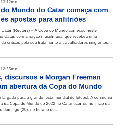
- 13:12min
 do Mundo do Catar começa com
es apostas para anfitriões
 Catar (Reuters) – A Copa do Mundo começou neste
no Catar, com a nação muçulmana, que recebeu uma
 de críticas pelo seu tratamento a trabalhadores imigrantes,
GBT e restrições...
- 12:55min
, discursos e Morgan Freeman
am abertura da Copa do Mundo
a largada para a grande festa mundial do futebol. A cerimônia
ra da Copa do Mundo de 2022 no Catar ocorreu no início da
e domingo (20), no horário de...