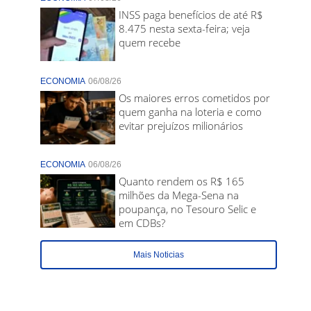
INSS paga benefícios de até R$
8.475 nesta sexta-feira; veja
quem recebe
ECONOMIA
06/08/26
Os maiores erros cometidos por
quem ganha na loteria e como
evitar prejuízos milionários
ECONOMIA
06/08/26
Quanto rendem os R$ 165
milhões da Mega-Sena na
poupança, no Tesouro Selic e
em CDBs?
Mais Noticias