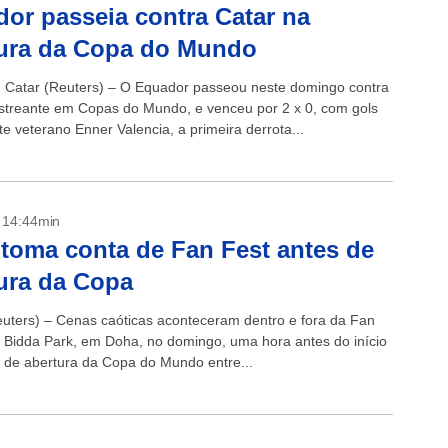
or passeia contra Catar na
tura da Copa do Mundo
Catar (Reuters) – O Equador passeou neste domingo contra
estreante em Copas do Mundo, e venceu por 2 x 0, com gols
e veterano Enner Valencia, a primeira derrota...
- 14:44min
toma conta de Fan Fest antes de
ura da Copa
ters) – Cenas caóticas aconteceram dentro e fora da Fan
l Bidda Park, em Doha, no domingo, uma hora antes do início
a de abertura da Copa do Mundo entre...