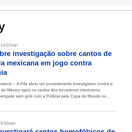
y
- 14:07min
abre investigação sobre cantos de
da mexicana em jogo contra
ia
ters) – A Fifa abriu um procedimento investigativo contra a
 do México após os cantos dos torcedores mexicanos
 empate sem gols com a Polônia pela Copa do Mundo no
- 8:50min
investigará cantos homofóbicos de