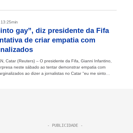
ando que o...
- 13:25min
into gay”, diz presidente da Fifa
ntativa de criar empatia com
nalizados
, Catar (Reuters) – O presidente da Fifa, Gianni Infantino,
rpresa neste sábado ao tentar demonstrar empatia com
ginalizados ao dizer a jornalistas no Catar “eu me sinto
into...