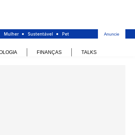
Mulher
Sustentável
Pet
Anuncie
OLOGIA
FINANÇAS
TALKS