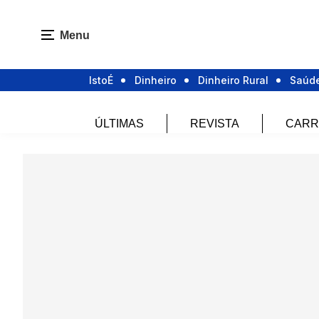
Menu
IstoÉ
Dinheiro
Dinheiro Rural
Saúd
ÚLTIMAS
REVISTA
CARR