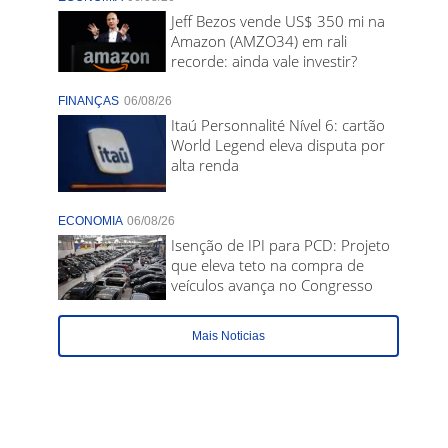
Jeff Bezos vende US$ 350 mi na
Amazon (AMZO34) em rali
recorde: ainda vale investir?
FINANÇAS
06/08/26
Itaú Personnalité Nível 6: cartão
World Legend eleva disputa por
alta renda
ECONOMIA
06/08/26
Isenção de IPI para PCD: Projeto
que eleva teto na compra de
veículos avança no Congresso
Mais Noticias