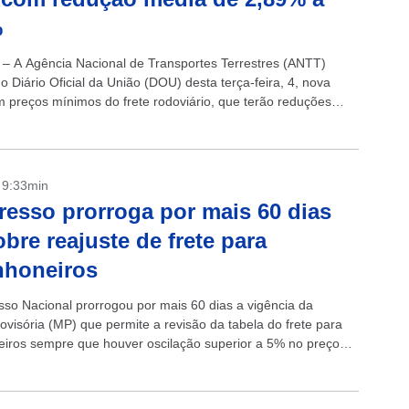
%
 4 – A Agência Nacional de Transportes Terrestres (ANTT)
o Diário Oficial da União (DOU) desta terça-feira, 4, nova
m preços mínimos do frete rodoviário, que terão reduções
 2,89%,...
- 9:33min
esso prorroga por mais 60 dias
bre reajuste de frete para
nhoneiros
so Nacional prorrogou por mais 60 dias a vigência da
ovisória (MP) que permite a revisão da tabela do frete para
iros sempre que houver oscilação superior a 5% no preço