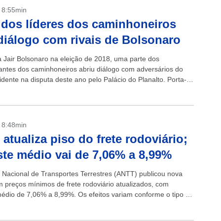
- 8:55min
 dos líderes dos caminhoneiros
diálogo com rivais de Bolsonaro
a Jair Bolsonaro na eleição de 2018, uma parte dos
antes dos caminhoneiros abriu diálogo com adversários do
idente na disputa deste ano pelo Palácio do Planalto. Porta-
 trabalhadores que há...
- 8:48min
atualiza piso do frete rodoviário;
ste médio vai de 7,06% a 8,99%
 Nacional de Transportes Terrestres (ANTT) publicou nova
m preços mínimos de frete rodoviário atualizados, com
médio de 7,06% a 8,99%. Os efeitos variam conforme o tipo de
mero de...