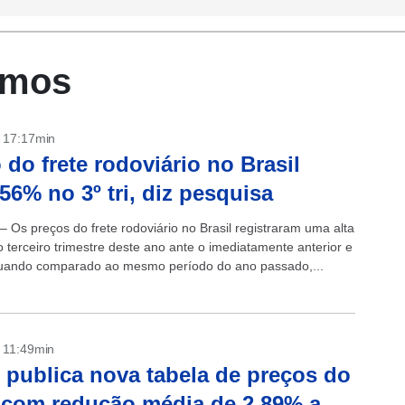
omos
- 17:17min
 do frete rodoviário no Brasil
56% no 3º tri, diz pesquisa
– Os preços do frete rodoviário no Brasil registraram uma alta
 terceiro trimestre deste ano ante o imediatamente anterior e
uando comparado ao mesmo período do ano passado,...
- 11:49min
publica nova tabela de preços do
, com redução média de 2,89% a