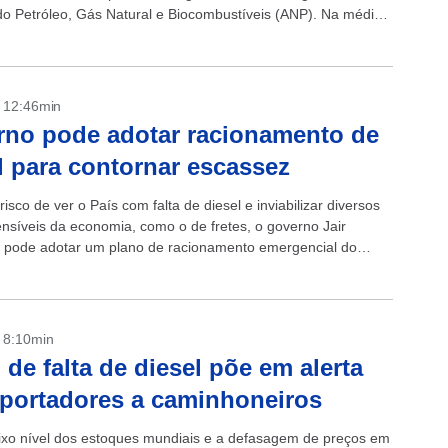
do Petróleo, Gás Natural e Biocombustíveis (ANP). Na média
...
- 12:46min
no pode adotar racionamento de
l para contornar escassez
isco de ver o País com falta de diesel e inviabilizar diversos
ensíveis da economia, como o de fretes, o governo Jair
 pode adotar um plano de racionamento emergencial do
l....
- 8:10min
 de falta de diesel põe em alerta
portadores a caminhoneiros
xo nível dos estoques mundiais e a defasagem de preços em