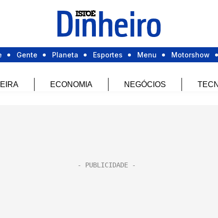
e
Gente
Planeta
Esportes
Menu
Motorshow
EIRA
ECONOMIA
NEGÓCIOS
TECN