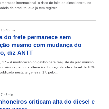
 mercado internacional, o risco de falta de diesel entrou no
adeia do produto, que já tem registro...
- 15:40min
a do frete permanece sem
ração mesmo com mudança do
ho, diz ANTT
, 17 – A modificação do gatilho para reajuste do piso mínimo
odoviário a partir da alteração do preço do óleo diesel de 10%
ublicada nesta terça-feira, 17, pelo...
- 7:45min
honeiros criticam alta do diesel e