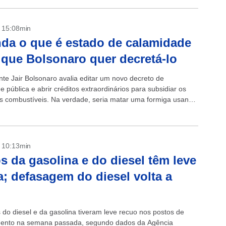
- 15:08min
da o que é estado de calamidade
 que Bolsonaro quer decretá-lo
nte Jair Bolsonaro avalia editar um novo decreto de
 pública e abrir créditos extraordinários para subsidiar os
s combustíveis. Na verdade, seria matar uma formiga usando
de canhão. Vale...
- 10:13min
s da gasolina e do diesel têm leve
; defasagem do diesel volta a
 do diesel e da gasolina tiveram leve recuo nos postos de
mento na semana passada, segundo dados da Agência