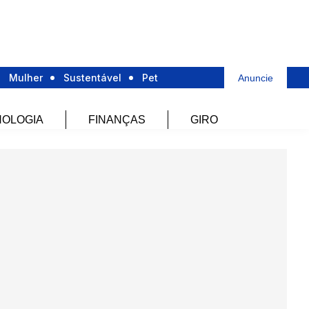
Mulher
Sustentável
Pet
Anuncie
OLOGIA
FINANÇAS
GIRO