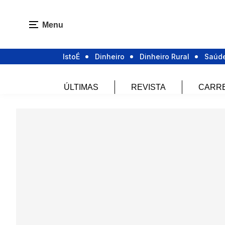
Menu
IstoÉ
Dinheiro
Dinheiro Rural
Saúd
ÚLTIMAS
REVISTA
CARR