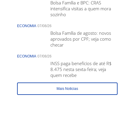
Bolsa Família e BPC: CRAS
intensifica visitas a quem mora
sozinho
ECONOMIA
07/08/26
Bolsa Família de agosto: novos
aprovados por CPF; veja como
checar
ECONOMIA
07/08/26
INSS paga benefícios de até R$
8.475 nesta sexta-feira; veja
quem recebe
Mais Noticias