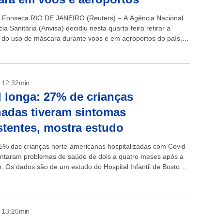
 Fonseca RIO DE JANEIRO (Reuters) – A Agência Nacional
cia Sanitária (Anvisa) decidiu nesta quarta-feira retirar a
 do uso de máscara durante voos e em aeroportos do país,
 a...
- 12:32min
 longa: 27% de crianças
nadas tiveram sintomas
stentes, mostra estudo
5% das crianças norte-americanas hospitalizadas com Covid-
ntaram problemas de saúde de dois a quatro meses após a
o. Os dados são de um estudo do Hospital Infantil de Boston,
na...
- 13:26min