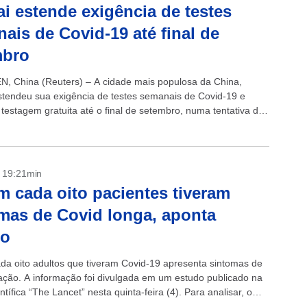
i estende exigência de testes
ais de Covid-19 até final de
mbro
 China (Reuters) – A cidade mais populosa da China,
stendeu sua exigência de testes semanais de Covid-19 e
 testagem gratuita até o final de setembro, numa tentativa de
.
- 19:21min
 cada oito pacientes tiveram
mas de Covid longa, aponta
do
a oito adultos que tiveram Covid-19 apresenta sintomas de
ação. A informação foi divulgada em um estudo publicado na
entífica “The Lancet” nesta quinta-feira (4). Para analisar, o
tou...