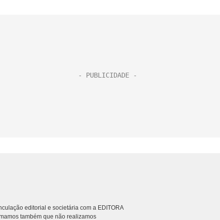
culação editorial e societária com a EDITORA
rmamos também que não realizamos