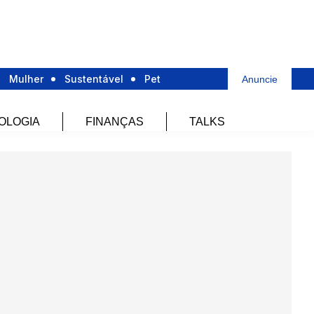
Mulher
Sustentável
Pet
Anuncie
OLOGIA
FINANÇAS
TALKS