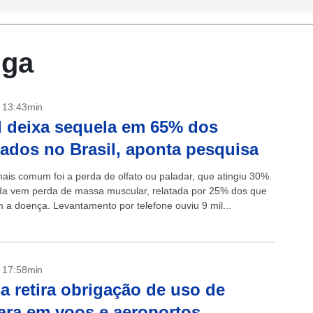
nga
- 13:43min
 deixa sequela em 65% dos
tados no Brasil, aponta pesquisa
ais comum foi a perda de olfato ou paladar, que atingiu 30%.
a vem perda de massa muscular, relatada por 25% dos que
m a doença. Levantamento por telefone ouviu 9 mil...
- 17:58min
a retira obrigação de uso de
ra em voos e aeroportos