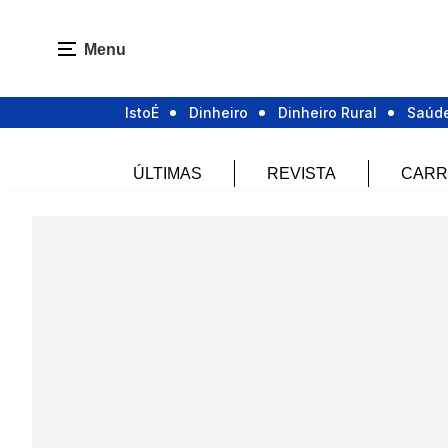
Menu
IstoÉ
Dinheiro
Dinheiro Rural
Saúd
ÚLTIMAS
REVISTA
CARR