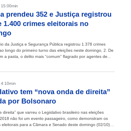
- 15:00min
ia prendeu 352 e Justiça registrou
 1.400 crimes eleitorais no
ngo
rio da Justiça e Segurança Pública registrou 1.378 crimes
 ao longo do primeiro turno das eleições neste domingo, 2. De
m a pasta, o delito mais “comum” flagrado por agentes de...
- 4:10min
lativo tem “nova onda de direita”
a por Bolsonaro
 direita” que varreu o Legislativo brasileiro nas eleições
 2018 não foi um evento passageiro, como demonstram os
s eleitorais para a Câmara e Senado deste domingo (02/10).