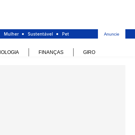
Mulher
Sustentável
Pet
Anuncie
OLOGIA
FINANÇAS
GIRO