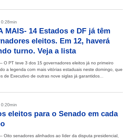
- 0:28min
 MAIS- 14 Estados e DF já têm
nadores eleitos. Em 12, haverá
do turno. Veja a lista
 – O PT teve 3 dos 15 governadores eleitos já no primeiro
ndo a legenda com mais vitórias estaduais neste domingo, que
s de Executivo de outras nove siglas já garantidos...
- 0:20min
os eleitos para o Senado em cada
do
– Oito senadores alinhados ao líder da disputa presidencial,