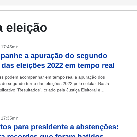
 eleição
- 17:45min
panhe a apuração do segundo
 das eleições 2022 em tempo real
res podem acompanhar em tempo real a apuração dos
s do segundo turno das eleições 2022 pelo celular. Basta
plicativo “Resultados”, criado pela Justiça Eleitoral e
 gratuitamente na App Store...
- 17:35min
tos para presidente a abstenções:
ra recordes que foram batidos