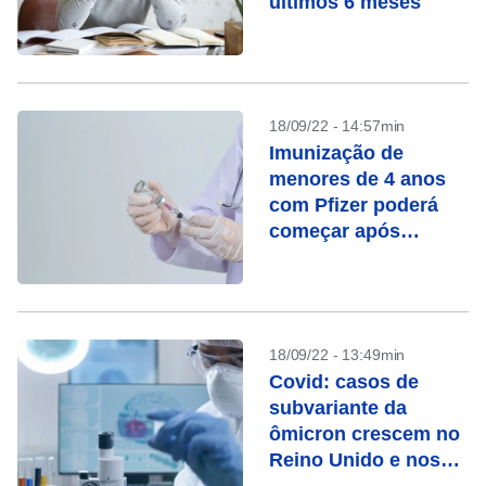
últimos 6 meses
18/09/22 - 14:57min
Imunização de
menores de 4 anos
com Pfizer poderá
começar após
recomendação
técnica, diz
ministério
18/09/22 - 13:49min
Covid: casos de
subvariante da
ômicron crescem no
Reino Unido e nos