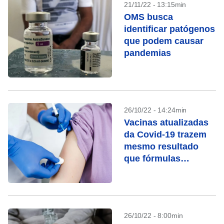
21/11/22 - 13:15min
OMS busca
identificar patógenos
que podem causar
pandemias
26/10/22 - 14:24min
Vacinas atualizadas
da Covid-19 trazem
mesmo resultado
que fórmulas
originais, dizem
estudos
26/10/22 - 8:00min