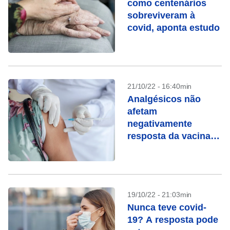
como centenários
sobreviveram à
covid, aponta estudo
21/10/22 - 16:40min
Analgésicos não
afetam
negativamente
resposta da vacina
contra Covid-19
19/10/22 - 21:03min
Nunca teve covid-
19? A resposta pode