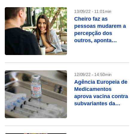
13/09/22 - 11:01min
Cheiro faz as
pessoas mudarem a
percepção dos
outros, aponta
estudo
12/09/22 - 14:50min
Agência Europeia de
Medicamentos
aprova vacina contra
subvariantes da
ômicron