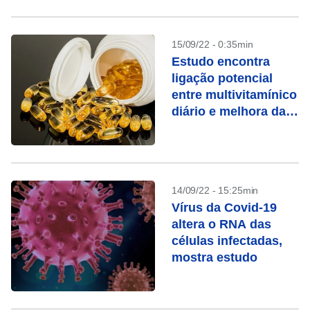
15/09/22 - 0:35min
Estudo encontra
ligação potencial
entre multivitamínico
diário e melhora da
cognição em idosos
14/09/22 - 15:25min
Vírus da Covid-19
altera o RNA das
células infectadas,
mostra estudo