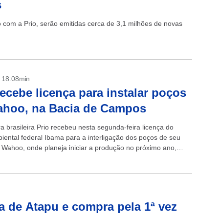
s
 com a Prio, serão emitidas cerca de 3,1 milhões de novas
- 18:08min
recebe licença para instalar poços
ahoo, na Bacia de Campos
ra brasileira Prio recebeu nesta segunda-feira licença do
iental federal Ibama para a interligação dos poços de seu
Wahoo, onde planeja iniciar a produção no próximo ano,
 documento...
a de Atapu e compra pela 1ª vez