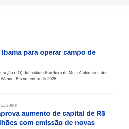
o Ibama para operar campo de
peração (LO) do Instituto Brasileiro do Meio Ambiente e dos
 Wahoo. Em setembro de 2025,...
- 11:28min
aprova aumento de capital de R$
lhões com emissão de novas