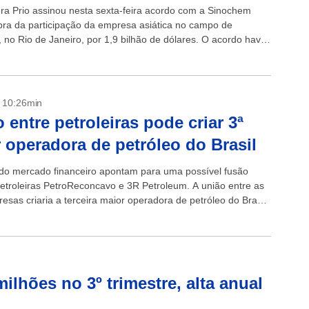
fera Prio assinou nesta sexta-feira acordo com a Sinochem
ra da participação da empresa asiática no campo de
 no Rio de Janeiro, por 1,9 bilhão de dólares. O acordo havia
- 10:26min
 entre petroleiras pode criar 3ª
 operadora de petróleo do Brasil
o mercado financeiro apontam para uma possível fusão
petroleiras PetroReconcavo e 3R Petroleum. A união entre as
sas criaria a terceira maior operadora de petróleo do Brasil,
rodução...
ilhões no 3º trimestre, alta anual