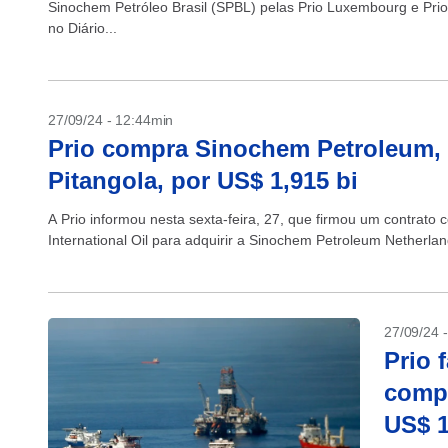
Sinochem Petróleo Brasil (SPBL) pelas Prio Luxembourg e Prio I
no Diário...
27/09/24 - 12:44min
Prio compra Sinochem Petroleum,
Pitangola, por US$ 1,915 bi
A Prio informou nesta sexta-feira, 27, que firmou um contra
International Oil para adquirir a Sinochem Petroleum Netherl
27/09/24 
Prio 
compr
US$ 1