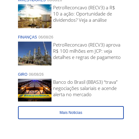
INVESTIDORES
06/08/26
PetroReconcavo (RECV3) a R$
10 a ação: Oportunidade de
dividendos? Veja a análise
FINANÇAS
06/08/26
PetroReconcavo (RECV3) aprova
R$ 100 milhões em JCP: veja
detalhes e regras de pagamento
GIRO
06/08/26
Banco do Brasil (BBAS3) “trava”
negociações salariais e acende
alerta no mercado
Mais Noticias