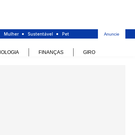
Mulher
Sustentável
Pet
Anuncie
OLOGIA
FINANÇAS
GIRO