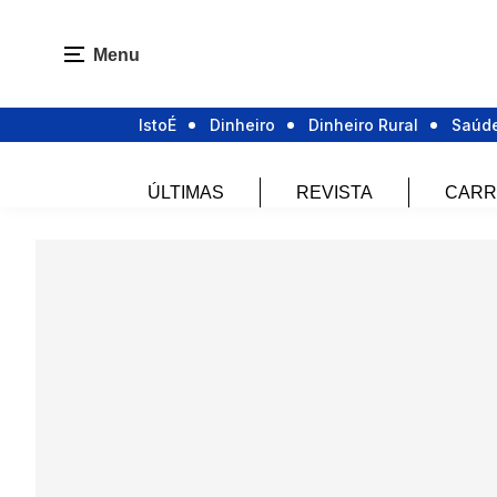
Menu
IstoÉ
Dinheiro
Dinheiro Rural
Saúd
ÚLTIMAS
REVISTA
CARR