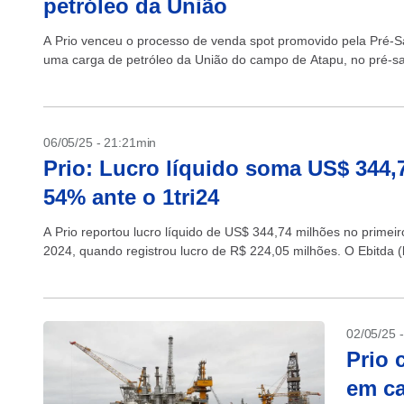
petróleo da União
A Prio venceu o processo de venda spot promovido pela Pré-Sal
uma carga de petróleo da União do campo de Atapu, no pré-sal
06/05/25 - 21:21min
Prio: Lucro líquido soma US$ 344,
54% ante o 1tri24
A Prio reportou lucro líquido de US$ 344,74 milhões no primeir
2024, quando registrou lucro de R$ 224,05 milhões. O Ebitda (l
02/05/25 
Prio 
em ca