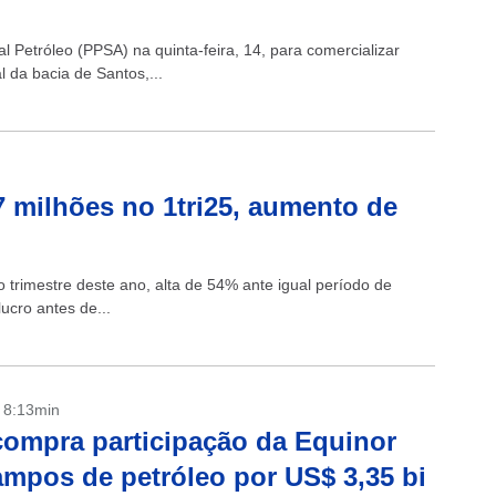
 Petróleo (PPSA) na quinta-feira, 14, para comercializar
 da bacia de Santos,...
7 milhões no 1tri25, aumento de
o trimestre deste ano, alta de 54% ante igual período de
ucro antes de...
- 8:13min
compra participação da Equinor
mpos de petróleo por US$ 3,35 bi