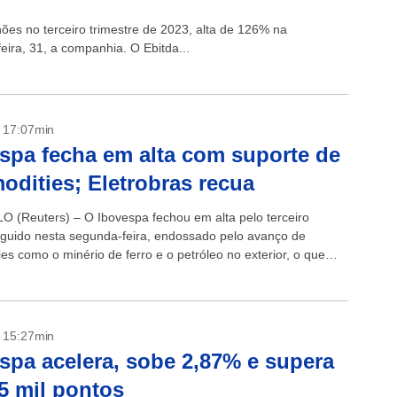
hões no terceiro trimestre de 2023, alta de 126% na
ira, 31, a companhia. O Ebitda...
- 17:07min
spa fecha em alta com suporte de
dities; Eletrobras recua
 (Reuters) – O Ibovespa fechou em alta pelo terceiro
guido nesta segunda-feira, endossado pelo avanço de
es como o minério de ferro e o petróleo no exterior, o que
éis...
- 15:27min
spa acelera, sobe 2,87% e supera
5 mil pontos