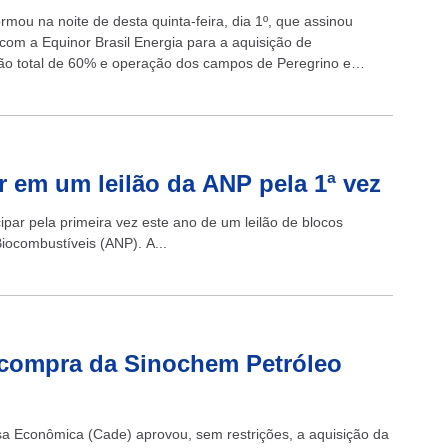
ormou na noite de desta quinta-feira, dia 1º, que assinou
 com a Equinor Brasil Energia para a aquisição de
ção total de 60% e operação dos campos de Peregrino e
..
ar em um leilão da ANP pela 1ª vez
ipar pela primeira vez este ano de um leilão de blocos
iocombustíveis (ANP). A...
 compra da Sinochem Petróleo
sa Econômica (Cade) aprovou, sem restrições, a aquisição da