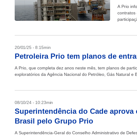
A Prio inf
contratos
participa
Pitangola.
20/01/25 - 8:15min
Petroleira Prio tem planos de entr
A Prio, que completa dez anos neste mês, tem planos de partic
exploratórios da Agência Nacional do Petróleo, Gás Natural e B
08/10/24 - 10:23min
Superintendência do Cade aprova
Brasil pelo Grupo Prio
A Superintendência-Geral do Conselho Administrativo de Defe