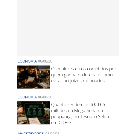
ECONOMIA
06/08/26
Os maiores erros cometidos por
quem ganha na loteria e como
evitar prejuízos milionários
ECONOMIA
06/08/26
Quanto rendem os R$ 165
milhões da Mega-Sena na
poupança, no Tesouro Selic e
em CDBs?