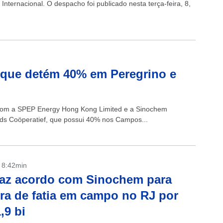
nternacional. O despacho foi publicado nesta terça-feira, 8,
 que detém 40% em Peregrino e
to com a SPEP Energy Hong Kong Limited e a Sinochem
ands Coöperatief, que possui 40% nos Campos...
- 8:42min
faz acordo com Sinochem para
a de fatia em campo no RJ por
,9 bi