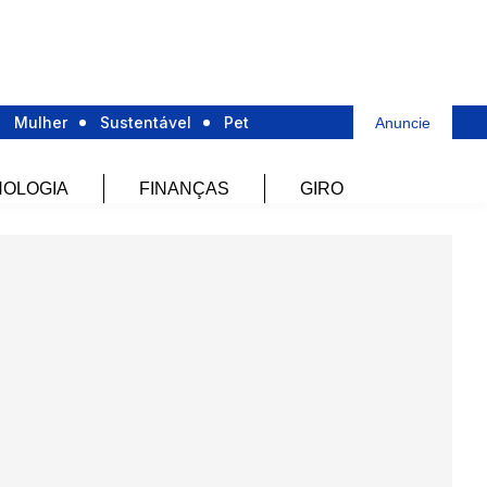
Mulher
Sustentável
Pet
Anuncie
OLOGIA
FINANÇAS
GIRO