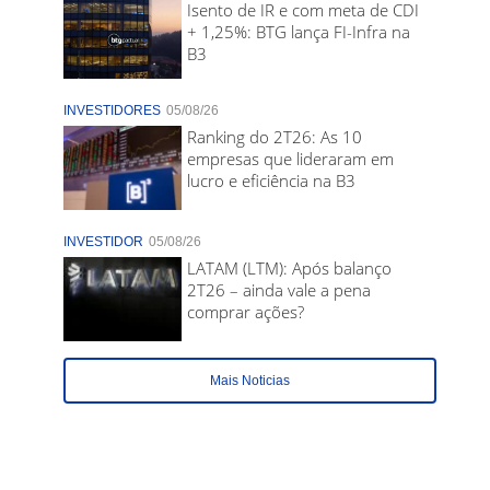
Isento de IR e com meta de CDI
+ 1,25%: BTG lança FI-Infra na
B3
INVESTIDORES
05/08/26
Ranking do 2T26: As 10
empresas que lideraram em
lucro e eficiência na B3
INVESTIDOR
05/08/26
LATAM (LTM): Após balanço
2T26 – ainda vale a pena
comprar ações?
Mais Noticias