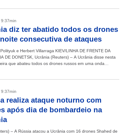
- 9:37min
ia diz ter abatido todos os drones
 noite consecutiva de ataques
 Polityuk e Herbert Villarraga KIEV/LINHA DE FRENTE DA
 DE DONETSK, Ucrânia (Reuters) – A Ucrânia disse nesta
eira que abateu todos os drones russos em uma onda
 ataques, depois...
- 9:37min
a realiza ataque noturno com
s após dia de bombardeio na
ia
ters) – A Rússia atacou a Ucrânia com 16 drones Shahed de