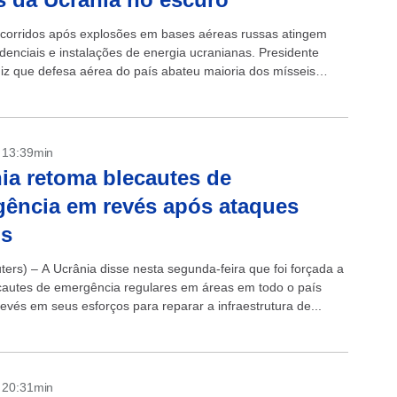
corridos após explosões em bases aéreas russas atingem
idenciais e instalações de energia ucranianas. Presidente
diz que defesa aérea do país abateu maioria dos mísseis
Ucrânia afirmou que a...
- 13:39min
ia retoma blecautes de
ência em revés após ataques
os
ters) – A Ucrânia disse nesta segunda-feira que foi forçada a
cautes de emergência regulares em áreas em todo o país
evés em seus esforços para reparar a infraestrutura de...
- 20:31min