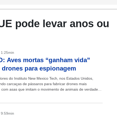
UE pode levar anos ou
- 1:25min
: Aves mortas “ganham vida”
 drones para espionagem
ores do Instituto New Mexico Tech, nos Estados Unidos,
ndo carcaças de pássaros para fabricar drones mais
”, com asas que imitam o movimento de animais de verdade.
rones” conseguem imitar o...
- 9:59min