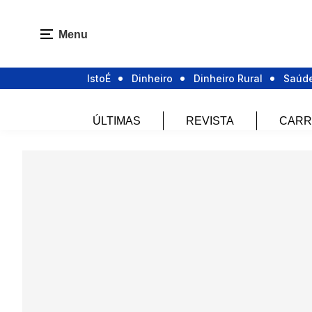
Menu
IstoÉ
Dinheiro
Dinheiro Rural
Saúd
ÚLTIMAS
REVISTA
CARR