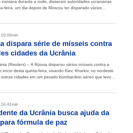
o iraniana durante a noite, disseram autoridades ucranianas
ta-feira, um dia depois de Moscou ter disparado vários
m sua...
- 10:05min
a dispara série de mísseis contra
es cidades da Ucrânia
ânia (Reuters) – A Rússia disparou vários mísseis contra a
 início desta quinta-feira, visando Kiev, Kharkiv, no nordeste
e outras cidades em um pesado bombardeio aéreo que levou
.
- 16:41min
dente da Ucrânia busca ajuda da
 para fórmula de paz